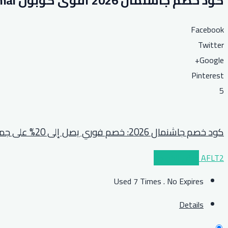
كود خصم جاشنمال 2026 أقوى كوبون Jashanmal فعال بقيمة 50% على مستلزمات المنزل
Facebook
Twitter
Google+
Pinterest
5
كود خصم جاشنمال 2026: خصم فوري يصل إلى 20% على جميع المشتريات
AFLT2
عرض الكوبون
Used 7 Times
.
No Expires
Details