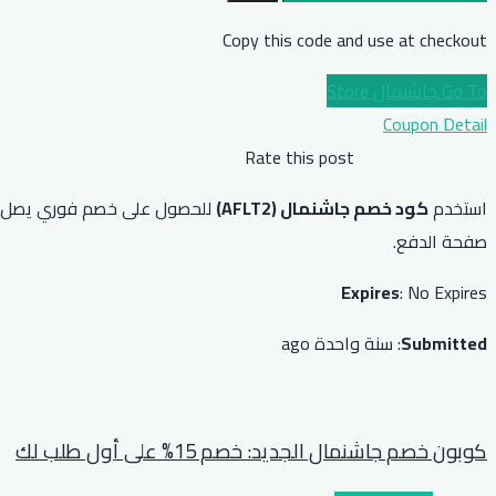
Copy this code and use at checkout
Go To جاشنمال Store
Coupon Detail
Rate this post
استخدم
كود خصم جاشنمال (AFLT2)
صفحة الدفع.
Expires
: No Expires
Submitted
: سنة واحدة ago
كوبون خصم جاشنمال الجديد: خصم 15% على أول طلب لك