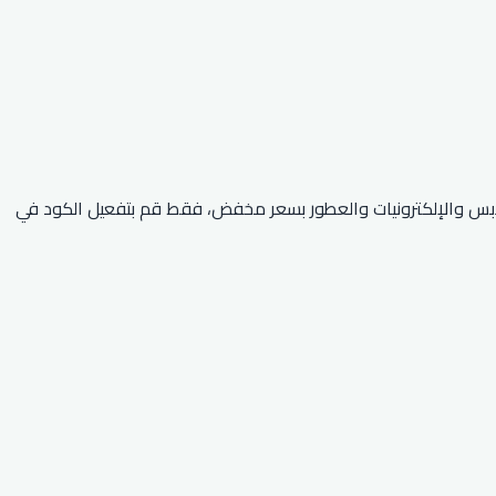
 الفئات من الملابس والإلكترونيات والعطور بسعر مخفض، فقط قم بتفعيل الكود في