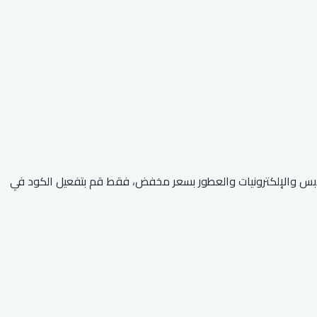
 الفئات من الملابس والإلكترونيات والعطور بسعر مخفض، فقط قم بتفعيل الكود في