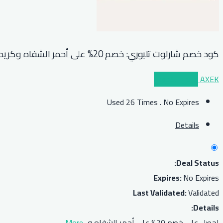
كود خصم شارلوت تلبوري: خصم 20% على أحمر الشفاه وكريم الأساس
AXEK
عرض الكوبون
Used 26 Times
.
No Expires
Details
Deal Status:
Expires:
No Expires
Last Validated:
Validated
Details:
احصل على خصم 20% على أحمر الشفاه و
...
More