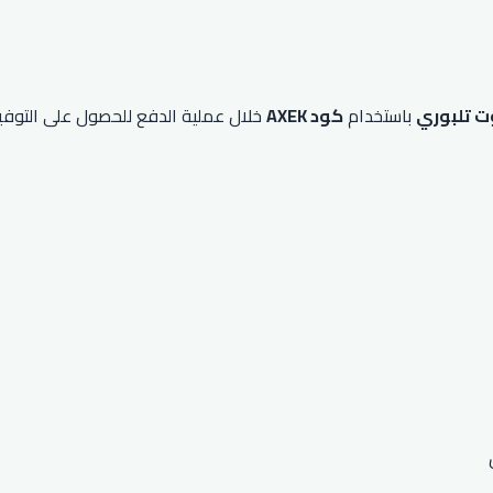
ت تلبوري
باستخدام
كود AXEK
خلال عملية الدفع للحصول على التوفير