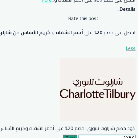
Details:
Rate this post
احصل على خصم
20%
على
أحمر الشفاه
و
كريم الأساس
من
شارلو
Less
كود خصم شارلوت تلبوري: خصم 20% على أحمر الشفاه وكريم الأساس
Copy