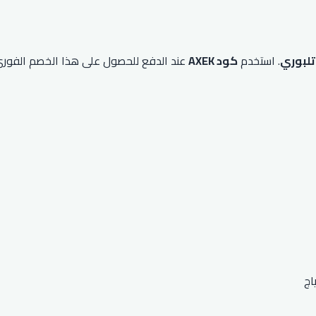
تلبوري
. استخدم
كود AXEK
عند الدفع للحصول على هذا الخصم الفوري