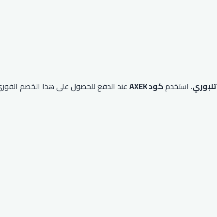
تلبوري
. استخدم
كود AXEK
عند الدفع للحصول على هذا الخصم الفوري