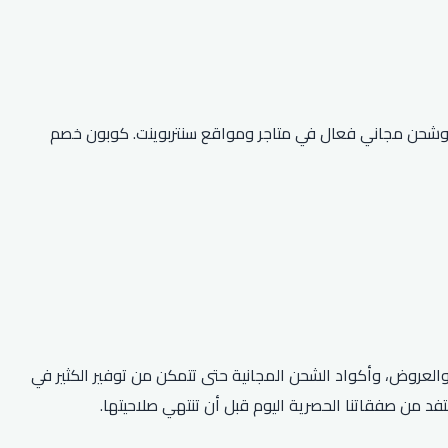
وشحن مجاني فعال في متاجر ومواقع سنتربوينت. كوبون خصم
والعروض، وأكواد الشحن المجانية حتى تتمكن من توفير الكثير في
فد من صفقاتنا الحصرية اليوم قبل أن تنتهي صلاحيتها.