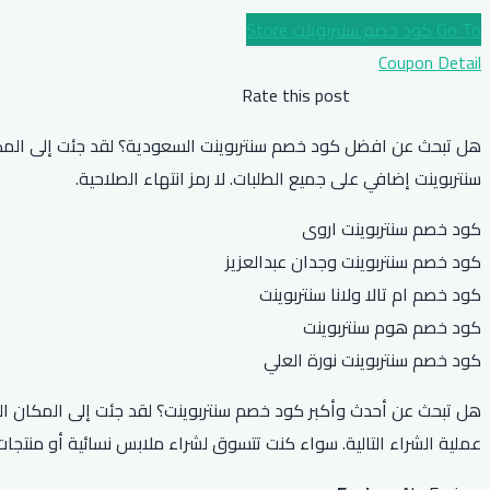
Go To كود خصم سنتربوينت Store
Coupon Detail
Rate this post
هل تبحث عن افضل كود خصم سنتربوينت السعودية؟ لقد جئت إلى الم
سنتربوينت إضافي على جميع الطلبات. لا رمز انتهاء الصلاحية.
كود خصم سنتربوينت اروى
كود خصم سنتربوينت وجدان عبدالعزيز
كود خصم ام تالا ولانا سنتربوينت
كود خصم هوم سنتربوينت
كود خصم سنتربوينت نورة العلي
هل تبحث عن أحدث وأكبر كود خصم سنتربوينت؟ لقد جئت إلى المكان الم
عملية الشراء التالية. سواء كنت تتسوق لشراء ملابس نسائية أو منتجات