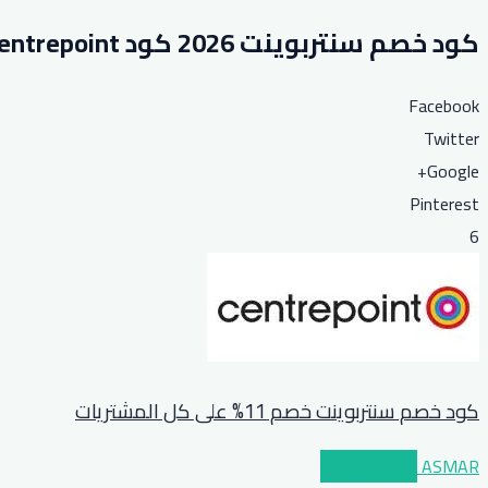
كود خصم سنتربوينت 2026 كود Centrepoint بخصم حتى 60% على الملابس والديكور
Facebook
Twitter
Google+
Pinterest
6
كود خصم سنتربوينت خصم 11% على كل المشتريات
ASMAR
عرض الكوبون