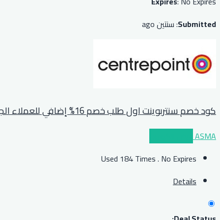
Expires
: No Expires
Submitted
: سنتين ago
كود خصم سنتربوينت اول طلب خصم 16% إضافي للعملاء الجدد فقط
ASMA
عرض الكوبون
Used 184 Times
.
No Expires
Details
Deal Status: