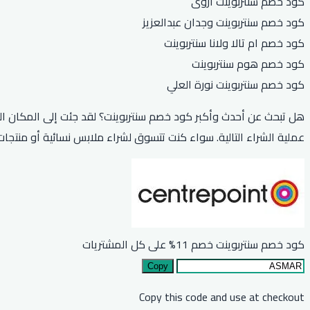
كود خصم سنتربوينت اروى
كود خصم سنتربوينت وجدان عبدالعزيز
كود خصم ام تالا ولانا سنتربوينت
كود خصم هوم سنتربوينت
كود خصم سنتربوينت نورة العلي
هل تبحث عن أحدث وأكبر كود خصم سنتربوينت؟ لقد جئت إلى المكان الم
عملية الشراء التالية. سواء كنت تتسوق لشراء ملابس نسائية أو منتجا
كود خصم سنتربوينت خصم 11% على كل المشتريات
Copy
Copy this code and use at checkout