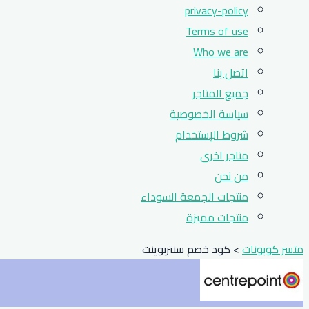
privacy-policy
Terms of use
Who we are
اتصل بنا
جميع المتاجر
سياسة الخصوصية
شروط الإستخدام
متاجر اخرى
من نحن
منتجات الجمعة السوداء
منتجات مميزة
متسر كوبونات
>
كود خصم سنتربوينت