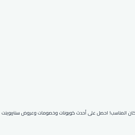
كان المناسب! احصل على أحدث كوبونات وخصومات وعروض سنتربوينت 