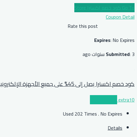
Go To كود خصم اكسترا Store
Coupon Detail
Rate this post
Expires
: No Expires
: 3 سنوات ago
Submitted
كود خصم اكسترا يصل إلى 45% على جميع الأجهزة الإلكترونية
extra10
عرض الكوبون
Used 202 Times
.
No Expires
Details