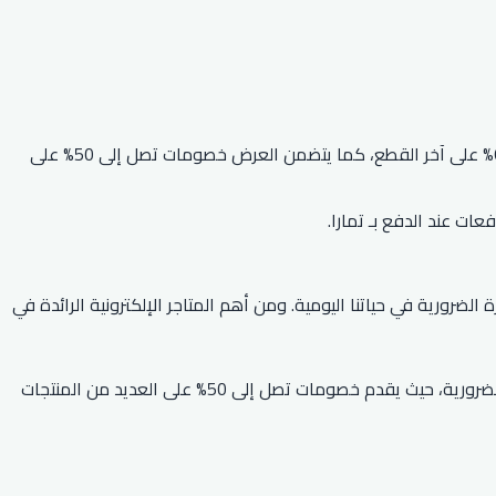
لمزيد من العروض والتخفيضات، يقدم متجر اكسترا صفقات على الأجهزة الإلكترونية، حيث يصل الخصم إلى 75% على اكسسورات الكمبيوتر و60% على آخر القطع، كما يتضمن العرض خصومات تصل إلى 50% على
الضرورية في حياتنا اليومية. ومن أهم المتاجر الإلكترونية الرائدة في
يعد متجر اكسترا من أفضل المتاجر في توفير العروض والخصومات على المنتجات الإلكترونية الفاخرة والمنتجات المنزلية وغيرها من الأدوات الضرورية، حيث يقدم خصومات تصل إلى 50% على العديد من المنتجات