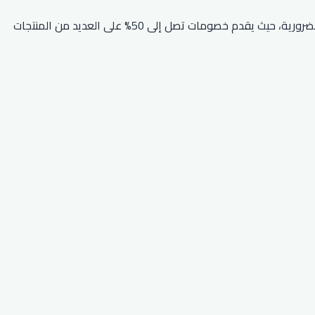
يعد متجر اكسترا من أفضل المتاجر في توفير العروض والخصومات على المنتجات الإلكترونية الفاخرة والمنتجات المنزلية وغيرها من الأدوات الضرورية، حيث يقدم خصومات تصل إلى 50% على العديد من المنتجات