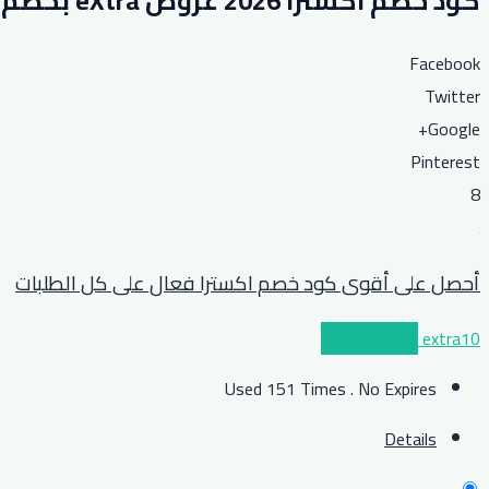
كود خصم اكسترا 2026 عروض eXtra بخصم يصل إلى 50% على الأجهزة
Facebook
Twitter
Google+
Pinterest
8
أحصل على أقوى كود خصم اكسترا فعال على كل الطلبات
extra10
عرض الكوبون
Used 151 Times
.
No Expires
Details