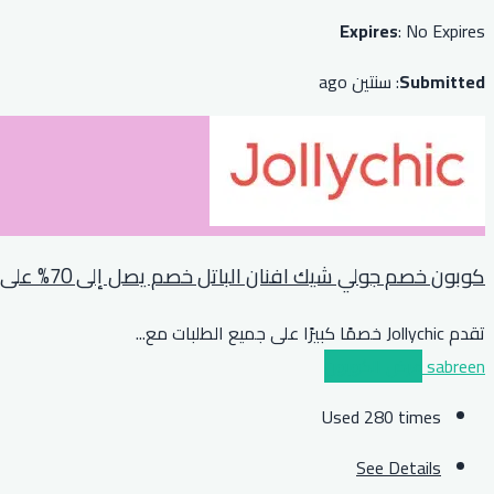
Expires
: No Expires
Submitted
: سنتين ago
كوبون خصم جولي شيك افنان الباتل خصم يصل إلى 70% على المنزل والاطفال
تقدم Jollychic خصمًا كبيرًا على جميع الطلبات مع
...
sabreen
عرض الكوبون
Used 280 times
See Details