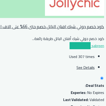
كود خصم جولي شيك افنان الباتل خصم حتى 66% على الاف المنتجات
كود خصم جولي شيك أفنان الباتل طريقة رائعة
...
sabreen
عرض الكوبون
Used 307 times
See Details
Deal Stats:
Experies:
No Expires
Last Validated:
Validated