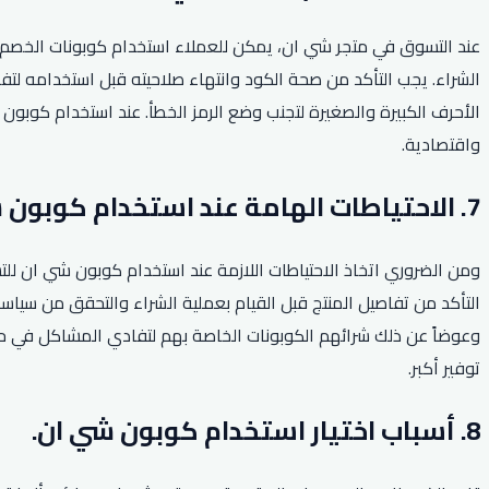
عند التسوق في متجر شي ان، يمكن للعملاء استخدام كوبونات الخص
الشراء. يجب التأكد من صحة الكود وانتهاء صلاحيته قبل استخدامه لت
الأحرف الكبيرة والصغيرة لتجنب وضع الرمز الخطأ. عند استخدام كوبون
واقتصادية.
7. الاحتياطات الهامة عند استخدام كوبون شي ان.
ومن الضروري اتخاذ الاحتياطات اللازمة عند استخدام كوبون شي ان للتس
التأكد من تفاصيل المنتج قبل القيام بعملية الشراء والتحقق من سياسة 
وعوضاً عن ذلك شرائهم الكوبونات الخاصة بهم لتفادي المشاكل في 
توفير أكبر.
8. أسباب اختيار استخدام كوبون شي ان.