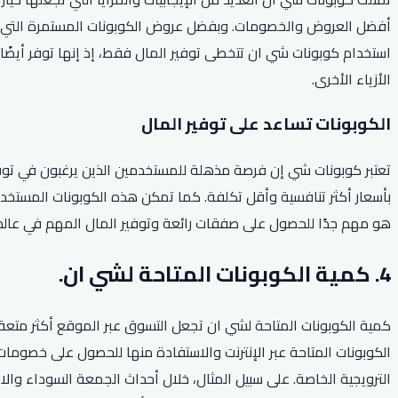
أفضل العروض والخصومات. وبفضل عروض الكوبونات المستمرة التي تق
استخدام كوبونات شي ان تتخطى توفير المال فقط، إذ إنها توفر أيضًا
الأزياء الأخرى.
الكوبونات تساعد على توفير المال
تعتبر كوبونات شي إن فرصة مذهلة للمستخدمين الذين يرغبون في توفير
بأسعار أكثر تنافسية وأقل تكلفة. كما تمكن هذه الكوبونات المستخد
هو مهم جدًا للحصول على صفقات رائعة وتوفير المال المهم في عالم 
4. كمية الكوبونات المتاحة لشي ان.
كمية الكوبونات المتاحة لشي ان تجعل التسوق عبر الموقع أكثر متعة وا
الكوبونات المتاحة عبر الإنترنت والاستفادة منها للحصول على خصومات 
الترويجية الخاصة. على سبيل المثال، خلال أحداث الجمعة السوداء وا