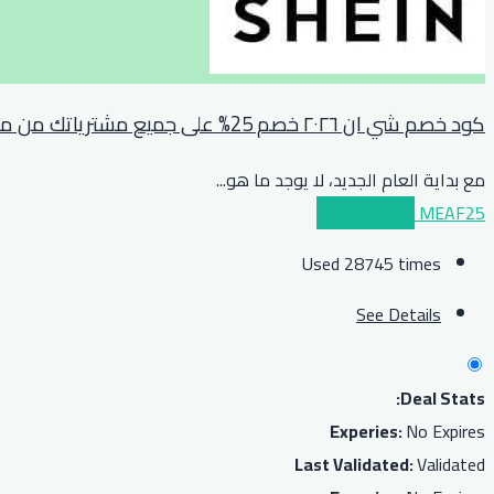
كود خصم شي ان ٢٠٢٦ خصم 25% على جميع مشترياتك من متجر shein
مع بداية العام الجديد، لا يوجد ما هو
...
MEAF25
عرض الكوبون
Used 28745 times
See Details
Deal Stats:
Experies:
No Expires
Last Validated:
Validated