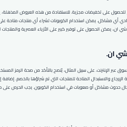
م للحصول على تخفيضات مجزية. للاستفادة من هذه العروض المذهلة،
فادي أي مشاكل. يمكن استخدام الكوبونات لشراء أي منتجات متاحة على
 شي ان، يمكن الحصول على توفير كبير على الأزياء العصرية والمنتجات
وق عبر الإنترنت. على سبيل المثال، يُنصح بالتأكد من صحة الرمز المس
الإرجاع والاستبدال المتاحة للمنتجات التي تم شراؤها بالخصم. إضافة إ
حال حدوث مشاكل أو صعوبات في استخدام الكوبون. يجب الحرص على م