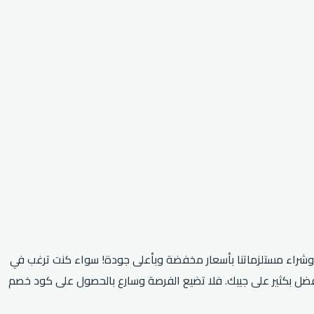
نا وشراء مستلزماتنا بأسعار مخفضة وبأعلى جودة! سواء كنت ترغب في
فضل بكثير على جيبك. فلا تضيع الفرصة وسارع بالحصول على كود خصم