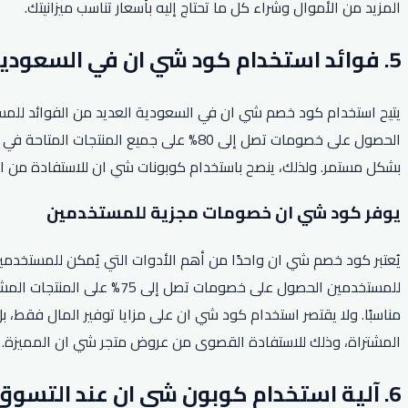
المزيد من الأموال وشراء كل ما تحتاج إليه بأسعار تناسب ميزانيتك.
5. فوائد استخدام كود شي ان في السعودية.
يتيح استخدام كود خصم شي ان في السعودية العديد من الفوائد للمس
الحصول على خصومات تصل إلى 80% على جمي
بشكل مستمر. ولذلك، ينصح باستخدام كوبونات شي ان للاستفادة من ال
يوفر كود شي ان خصومات مجزية للمستخدمين
يُعتبر كود خصم شي ان واحدًا من أهم الأدوات التي يُمكن للمستخدم
للمستخدمين الحصول على خصو
مناسبًا. ولا يقتصر استخدام كود شي ان على مزايا توفير المال فقط،
المشتراة، وذلك للاستفادة القصوى من عروض متجر شي ان المميزة.
6. آلية استخدام كوبون شي ان عند التسوق عبر الإنترنت.