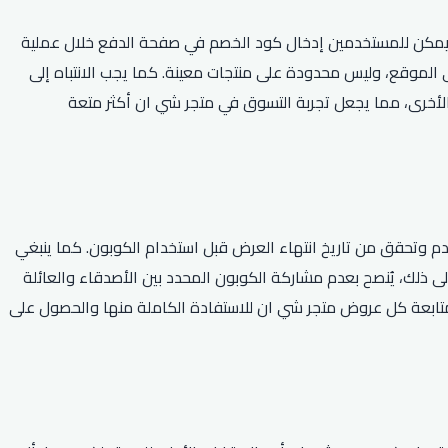
 يمكن للمستخدمين إدخال كود الخصم في صفحة الدفع خلال عملية
 الموقع، وليس محدودة على منتجات معينة. كما يجب الانتباه إلى
 الأخرى، مما يجعل تجربة التسوق في متجر شي ان أكثر متعة
تخدم وتحقق من تاريخ انتهاء العرض قبل استخدام الكوبون. كما ينبغي
لى ذلك، يُنصح بعدم مشاركة الكوبون المحدد بين الأصدقاء والعائلة
تابعة كل عروض متجر شي ان للاستفادة الكاملة منها والحصول على