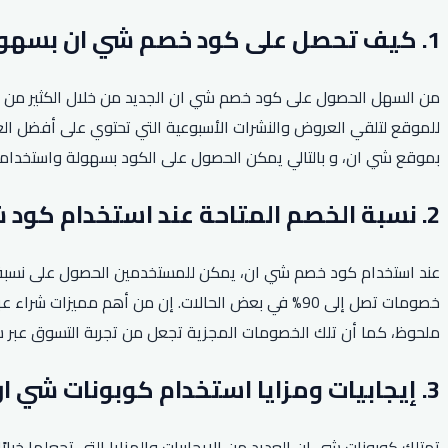
1. كيف تحصل على كود خصم شي ان بسهولة؟
من السهل الحصول على كود خصم شي ان الجديد من خلال الكثير من المو
للموقع لتلقي العروض والنشرات الأسبوعية التي تحتوي على أفضل الع
بموقع شي ان، و بالتالي يمكن الحصول على الكود بسهولة واستخدام
2. نسبة الخصم المتاحة عند استخدام كود شي ان.
عند استخدام كود خصم شي ان، يمكن للمستخدمين الحصول على نسبة خ
خصومات تصل إلى 90% في بعض الحالات. إن من أهم مم
ملحوظ، كما أن تلك الخصومات المجزية تجعل من تجربة التسوق عبر شي
3. إيجابيات ومزايا استخدام كوبونات شي ان.
تمتلك كوبونات شي ان العديد من الإيجابيات والمزايا التي تجعلها خي