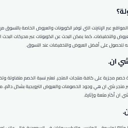
اقع عبر الإنترنت التي توفر الكوبونات والعروض الخاصة بالتسوق من 
روض والتخفيضات. كما يمكن البحث عن الكوبونات عبر محركات البحث ا
ه للحصول على أفضل العروض والتخفيضات عند التسوق.
صم مجزية على كافة منتجات المتجر. تعتبر نسبة الخصم متفاوتة وتخت
يزات شراء عبر متجر شي ان هي وجود الخصومات والعروض الترويجية بشكل دائ
 ان أكثر متعة وإثارة.
ارًا مثاليًا لمتسوقي الملابس والإكسسوارات في السعودية. فإلى جانب