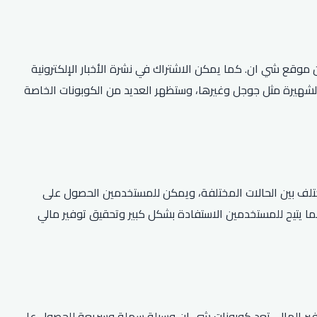
موقع شي ان. كما يمكن الاشتراك في نشرة الأخبار الإلكترونية
لشهيرة مثل جوجل وغيرها، وستظهر العديد من الكوبونات الخاصة
لف بين الحالات المختلفة، ويمكن للمستخدمين الحصول على
م، مما يتيح للمستخدمين الاستفادة بشكل كبير وتحقيق توفير مالي
 توفير المال، تعد كوبونات شي ان وسيلة سهلة وسريعة للحصول على