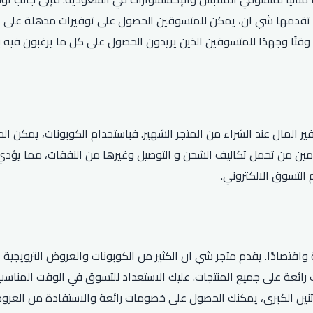
دمها شي ان، يمكن للمتسوقين الحصول على توفيرات مذهلة على الملا
 وقتًا وجهدًا للمتسوقين الذين يريدون الحصول على كل ما يرغبون في
 المال عند الشراء من المتجر الشهير. فباستخدام الكوبونات، يمكن ال
مين من تحمل تكاليف الشحن و التوصيل وغيرها من النفقات، مما يؤدي 
التسوق الالكتروني.
قتصادًا. يقدم متجر شي ان الكثير من الكوبونات والعروض الترويجية ال
رائعة على جميع المنتجات. عليك الاستعداد للتسوق في الوقت المناسب ل
لاثنين الكبرى، يمكنك الحصول على خصومات رائعة والاستفادة من العر