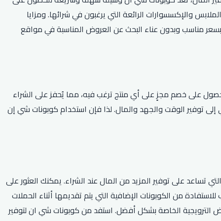
بس والإكسسوارات الرائعة التي يرغبون في شرائها. ومزايا
ه بسعر مناسب وبدون عناء البحث عن العروض المناسبة في مواقع
حصول على خصم مجزٍ على أي منتج ترغب فيه، مما يُحفز على الشراء
إلى توفير الوقت والجهد والمال. لذا فإن استخدام كوبونات شي إن
تي تساعد على توفير المزيد من المال عند الشراء. يمكنك العثور على
لاستفادة من الكوبونات الإضافية التي يتم تقديمها أثناء الحملات
وض الترويجية الخاصة بشكل أفضل. استفد من كوبونات شي ان لتوفير