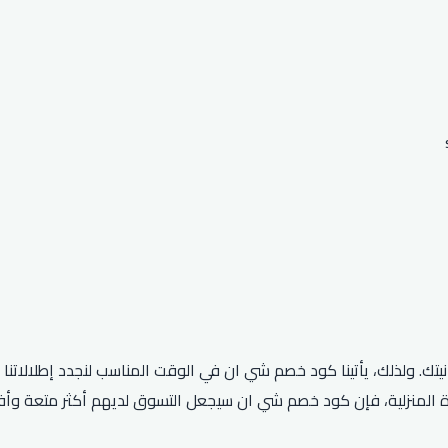
نيتك. ولذلك، يأتينا كود خصم شي ان في الوقت المناسب لنجدد إطلالات
هزة المنزلية، فإن كود خصم شي ان سيجعل التسوق لديهم أكثر متعة وأ