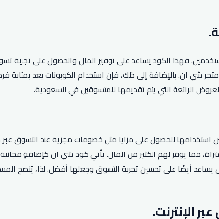
تخدمين. فهذا الكود يساعد على توفير المال والحصول على تجربة تسو
ع المنتجات المتاحة في متجر شي ان. بالإضافة إلى ذلك، فإن استخدام الكوبونات 
عروض الرائعة التي يتم تقديمها للمتسوقين في السعودية.
ين استخدامها للحصول على مزايا مثل خصومات مجزية عند التسوق عبر 
مات تصل إلى 75% على المنتجات المشتراة، مما يوفر لهم الكثير من المال. يأتي كود شي 
 بل يساعد أيضًا على تحسين تجربة التسوق وجعلها أفضل. لذا، يُنصح ا