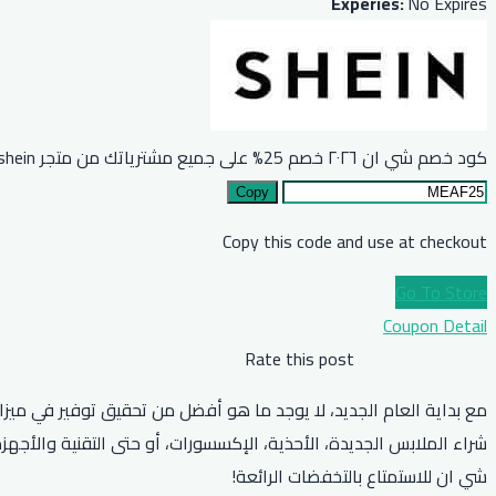
Experies:
No Expires
كود خصم شي ان ٢٠٢٦ خصم 25% على جميع مشترياتك من متجر shein
Copy
Copy this code and use at checkout
Go To Store
Coupon Detail
Rate this post
مع بداية العام الجديد، لا يوجد ما هو أفضل من تحقيق توفير في ميزا
شراء الملابس الجديدة، الأحذية، الإكسسورات، أو حتى التقنية والأج
شي ان للاستمتاع بالتخفضات الرائعة!