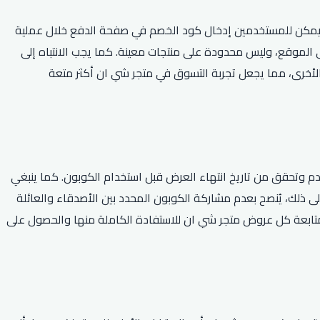
 يمكن للمستخدمين إدخال كود الخصم في صفحة الدفع خلال عملية
 الموقع، وليس محدودة على منتجات معينة. كما يجب الانتباه إلى
 الأخرى، مما يجعل تجربة التسوق في متجر شي ان أكثر متعة
تخدم وتحقق من تاريخ انتهاء العرض قبل استخدام الكوبون. كما ينبغي
لى ذلك، يُنصح بعدم مشاركة الكوبون المحدد بين الأصدقاء والعائلة
تابعة كل عروض متجر شي ان للاستفادة الكاملة منها والحصول على