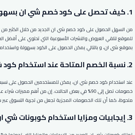
1. كيف تحصل على كود خصم شي ان بسهولة؟
من السهل الحصول على كود خصم شي ان الجديد من خلال الكثير من المو
للموقع لتلقي العروض والنشرات الأسبوعية التي تحتوي على أفضل الع
بموقع شي ان، و بالتالي يمكن الحصول على الكود بسهولة واستخدام
2. نسبة الخصم المتاحة عند استخدام كود شي ان.
عند استخدام كود خصم شي ان، يمكن للمستخدمين الحصول على نسبة خ
خصومات تصل إلى 90% في بعض الحالات. إن من أهم مم
ملحوظ، كما أن تلك الخصومات المجزية تجعل من تجربة التسوق عبر شي
3. إيجابيات ومزايا استخدام كوبونات شي ان.
تمتلك كوبونات شي ان العديد من الإيجابيات والمزايا التي تجعلها خي