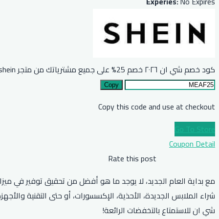
Experies:
No Expires
كود خصم شي ان ٢٠٢٦ خصم 25% على جميع مشترياتك من متجر shein
Copy
Copy this code and use at checkout
Go To Store
Coupon Detail
Rate this post
مع بداية العام الجديد، لا يوجد ما هو أفضل من تحقيق توفير في ميزا
شراء الملابس الجديدة، الأحذية، الإكسسورات، أو حتى التقنية والأج
شي ان للاستمتاع بالتخفضات الرائعة!