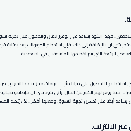
تخدمين. فهذا الكود يساعد على توفير المال والحصول على تجربة تسو
ع المنتجات المتاحة في متجر شي ان. بالإضافة إلى ذلك، فإن استخدام الكوبونات 
عروض الرائعة التي يتم تقديمها للمتسوقين في السعودية.
ين استخدامها للحصول على مزايا مثل خصومات مجزية عند التسوق عبر 
مات تصل إلى 75% على المنتجات المشتراة، مما يوفر لهم الكثير من المال. يأتي كود شي 
 بل يساعد أيضًا على تحسين تجربة التسوق وجعلها أفضل. لذا، يُنصح ا