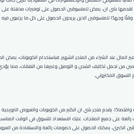
دمها شي ان، يمكن للمتسوقين الحصول على توفيرات مذهلة على الملا
 وقتًا وجهدًا للمتسوقين الذين يريدون الحصول على كل ما يرغبون في
 المال عند الشراء من المتجر الشهير. فباستخدام الكوبونات، يمكن ال
مين من تحمل تكاليف الشحن و التوصيل وغيرها من النفقات، مما يؤدي 
التسوق الالكتروني.
قتصادًا. يقدم متجر شي ان الكثير من الكوبونات والعروض الترويجية ال
رائعة على جميع المنتجات. عليك الاستعداد للتسوق في الوقت المناسب ل
لاثنين الكبرى، يمكنك الحصول على خصومات رائعة والاستفادة من العر