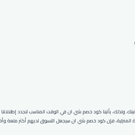
نيتك. ولذلك، يأتينا كود خصم شي ان في الوقت المناسب لنجدد إطلالات
هزة المنزلية، فإن كود خصم شي ان سيجعل التسوق لديهم أكثر متعة وأ