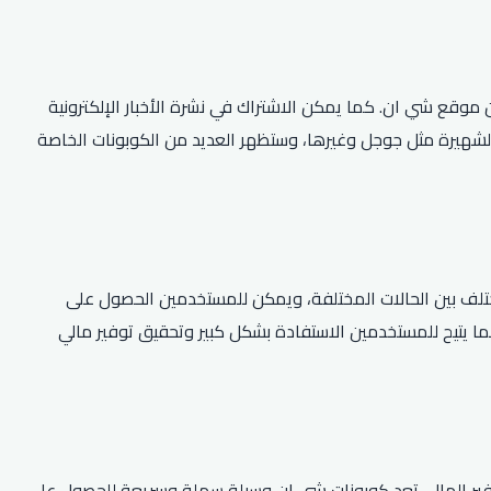
موقع شي ان. كما يمكن الاشتراك في نشرة الأخبار الإلكترونية
لشهيرة مثل جوجل وغيرها، وستظهر العديد من الكوبونات الخاصة
لف بين الحالات المختلفة، ويمكن للمستخدمين الحصول على
م، مما يتيح للمستخدمين الاستفادة بشكل كبير وتحقيق توفير مالي
 توفير المال، تعد كوبونات شي ان وسيلة سهلة وسريعة للحصول على