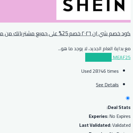
كود خصم شي ان ٢٠٢٦ خصم 25% على جميع مشترياتك من متجر shein
مع بداية العام الجديد، لا يوجد ما هو
...
MEAF25
عرض الكوبون
Used 28746 times
See Details
Deal Stats:
Experies:
No Expires
Last Validated:
Validated