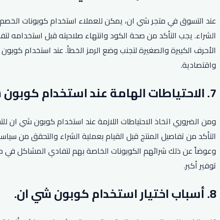
عند التسوق في متجر شي ان، يمكن للعملاء استخدام كوبونات الخص
الشراء. يجب التأكد من صحة الكود وانتهاء صلاحيته قبل استخدامه لت
الأحرف الكبيرة والصغيرة لتجنب وضع الرمز الخطأ. عند استخدام كوبون
واقتصادية.
7. الاحتياطات الهامة عند استخدام كوبون شي ان.
ومن الضروري اتخاذ الاحتياطات اللازمة عند استخدام كوبون شي ان للتس
التأكد من تفاصيل المنتج قبل القيام بعملية الشراء والتحقق من سياسة 
وعوضاً عن ذلك شرائهم الكوبونات الخاصة بهم لتفادي المشاكل في 
توفير أكبر.
8. أسباب اختيار استخدام كوبون شي ان.