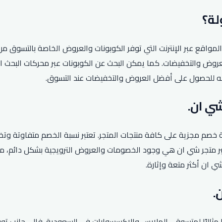
اقع عبر الإنترنت التي توفر الكوبونات والعروض الخاصة بالتسوق من 
روض والتخفيضات. كما يمكن البحث عن الكوبونات عبر محركات البحث ا
ه للحصول على أفضل العروض والتخفيضات عند التسوق.
صم مجزية على كافة منتجات المتجر. تعتبر نسبة الخصم متفاوتة وتخت
يزات شراء عبر متجر شي ان هي وجود الخصومات والعروض الترويجية بشكل دائ
 ان أكثر متعة وإثارة.
ارًا مثاليًا لمتسوقي الملابس والإكسسوارات في السعودية. فإلى جانب