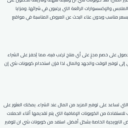
بس والإكسسوارات الرائعة التي يرغبون في شرائها. ومزايا
ه بسعر مناسب وبدون عناء البحث عن العروض المناسبة في مواقع
حصول على خصم مجزٍ على أي منتج ترغب فيه، مما يُحفز على الشراء
إلى توفير الوقت والجهد والمال. لذا فإن استخدام كوبونات شي إن
تي تساعد على توفير المزيد من المال عند الشراء. يمكنك العثور على
لاستفادة من الكوبونات الإضافية التي يتم تقديمها أثناء الحملات
وض الترويجية الخاصة بشكل أفضل. استفد من كوبونات شي ان لتوفير