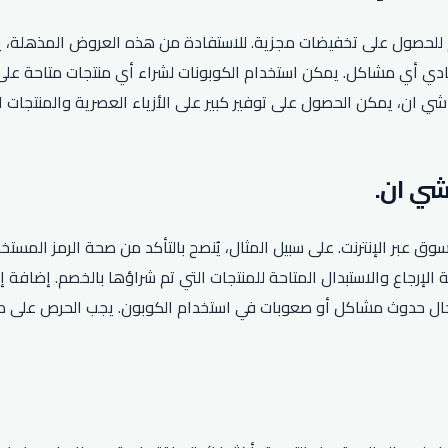
م للحصول على تخفيضات مجزية. للاستفادة من هذه العروض المذهلة،
فادي أي مشاكل. يمكن استخدام الكوبونات لشراء أي منتجات متاحة على
 شي ان، يمكن الحصول على توفير كبير على الأزياء العصرية والمنتجات
وق عبر الإنترنت. على سبيل المثال، يُنصح بالتأكد من صحة الرمز المس
الإرجاع والاستبدال المتاحة للمنتجات التي تم شراؤها بالخصم. إضافة إ
حال حدوث مشاكل أو صعوبات في استخدام الكوبون. يجب الحرص على م