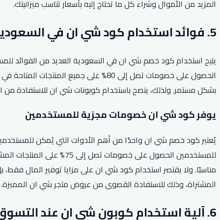
المزيد من الأموال وشراء كل ما تحتاج إليه بأسعار تناسب ميزانيتك.
5. فوائد استخدام كود شي ان في السعودية.
يتيح استخدام كود خصم شي ان في السعودية العديد من الفوائد للمس
الحصول على خصومات تصل إلى 80% على جمي
بشكل مستمر. ولذلك، ينصح باستخدام كوبونات شي ان للاستفادة من ال
يوفر كود شي ان خصومات مجزية للمستخدمين
يُعتبر كود خصم شي ان واحدًا من أهم الأدوات التي يُمكن للمستخدم
للمستخدمين الحصول على خصو
مناسبًا. ولا يقتصر استخدام كود شي ان على مزايا توفير المال فقط،
المشتراة، وذلك للاستفادة القصوى من عروض متجر شي ان المميزة.
6. آلية استخدام كوبون شي ان عند التسوق عبر الإنترنت.