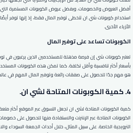
أفضل العروض والخصومات. وبفضل عروض الكوبونات المستمرة التي تق
استخدام كوبونات شي ان تتخطى توفير المال فقط، إذ إنها توفر أيضًا
الأزياء الأخرى.
الكوبونات تساعد على توفير المال
تعتبر كوبونات شي إن فرصة مذهلة للمستخدمين الذين يرغبون في توفير
بأسعار أكثر تنافسية وأقل تكلفة. كما تمكن هذه الكوبونات المستخد
هو مهم جدًا للحصول على صفقات رائعة وتوفير المال المهم في عالم 
4. كمية الكوبونات المتاحة لشي ان.
كمية الكوبونات المتاحة لشي ان تجعل التسوق عبر الموقع أكثر متعة وا
الكوبونات المتاحة عبر الإنترنت والاستفادة منها للحصول على خصومات 
الترويجية الخاصة. على سبيل المثال، خلال أحداث الجمعة السوداء وا