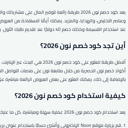
يعد كود خصم نون 2026 طريقة رائعة لتوفير المال 
عند استخدام القسيمة وكذلك خصم 40 دولارًا عند تقديم طلبك الأول. يعد كود خصم نون بالتأكيد طريقة رائعة لتوفير المال عند التسوق عبر الإنترنت.
أين تجد كود خصم نون 2026؟
بالإضافة إلى ذلك، يمكنك العثور على بعض العروض الرائعة مباشرة على موقع Noon ا
كيفية استخدام كود خصم نون 2026؟
يعد استخدام كود خصم نون 2026 عملية سهلة ومباشرة. كل ما عليك فعله هو اتباع الخطوات البسيطة أدناه لاسترداد رمز القسيمة والاستمتاع بالخصومات:
1. قم بزيارة موقع Noon الإلكتروني وأنشئ حسابًا باستخدام عنوان بريدك الإلكتروني.