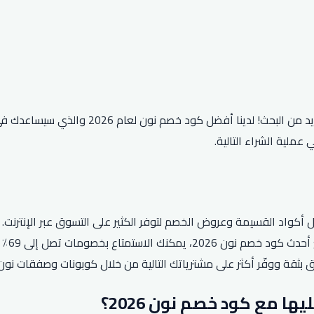
هل تبحث عن طريقة لتوفير المال عند التسوق عب
ملية الشراء التالية.
واسعة 
ثقة ووفّر أكثر على مشترياتك التالية من خلال كوبونات وصفقات نون 
 مع كود خصم نون 2026؟