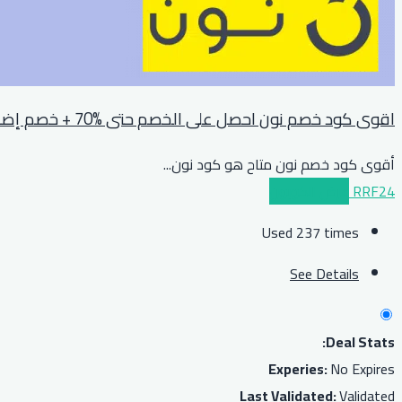
اقوى كود خصم نون احصل على الخصم حتى %70 + خصم إضافي %10 للجميع
أقوى كود خصم نون متاح هو كود نون
...
RRF24
عرض الكوبون
Used 237 times
See Details
Deal Stats:
Experies:
No Expires
Last Validated:
Validated