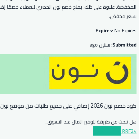
بسعر مخفض.
Expires
: No Expires
Submitted
: سنتين ago
كود خصم نون 2026 إضافي على جميع طلبات من موقع نون
هل تبحث عن طريقة لتوفير المال عند التسوق
...
RRF24
عرض الكوبون