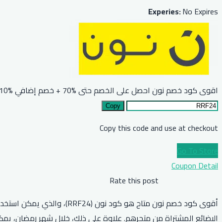
Experies:
No Expires
اقوى كود خصم نون احصل على الخصم حتى %70 + خصم إضافي %10 للجميع
Copy
Copy this code and use at checkout
Go To Store
Coupon Detail
Rate this post
البضائع المشتراة من متجرهم. علاوة على ذلك، خلال شهر رمضان، يمكن