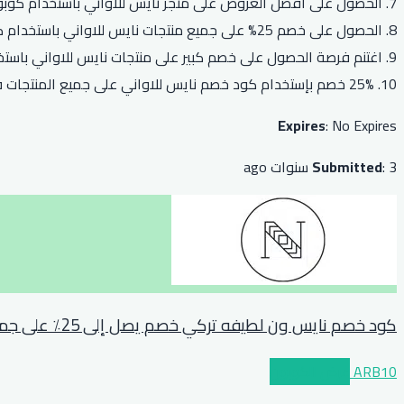
7. الحصول على أفضل العروض على متجر نايس للاواني باستخدام كوبون نايس.
8. الحصول على خصم 25% على جميع منتجات نايس للاواني باستخدام كود خصم نايس.
9. اغتنم فرصة الحصول على خصم كبير على منتجات نايس للاواني باستخدام الرمز الترويجي.
10. 25% خصم بإستخدام كود خصم نايس للاواني على جميع المنتجات في أي وقت.
Expires
: No Expires
: 3 سنوات ago
Submitted
كود خصم نايس ون لطيفه تركي خصم يصل إلى 25٪ على جميع منتجات نايس للاواني
ARB10
عرض الكوبون