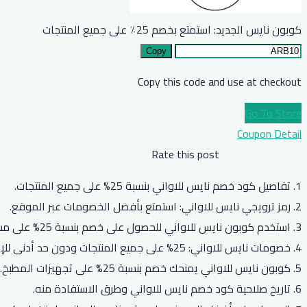
كوبون نايس الجديد: استمتع بخصم 25٪ على جميع المنتجات
Copy
Copy this code and use at checkout
Go To Store
Coupon Detail
Rate this post
1. تفاصيل كود خصم نايس للاواني بنسبة 25% على جميع المنتجات.
2. رمز ترويجي نايس للاواني: استمتع بأفضل الخصومات عبر الموقع.
3. استخدم كوبون نايس للاواني للحصول على خصم بنسبة 25% على مستلزمات المنزل.
4. خصومات نايس للاواني: 25% على جميع المنتجات ودون حد أدنى للإنفاق.
5. كوبون نايس للاواني يمنحك خصم بنسبة 25% على تجهيزات المطبخ.
6. تاريخ صلاحية كود خصم نايس للاواني وطرق الاستفادة منه.