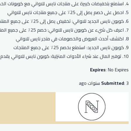
4. استمتع بتخفيضات كبيرة على منتجات نايس للاواني مع كوبونات الخصم الحصرية
5. احصل على خصم يصل إلى 25٪ على جميع منتجات نايس للاواني
6. كوبون نايس الجديد للاواني: تخفيض يصل إلى 25٪ على جميع المنتجات
7. اعرف كل شيء عن كوبون نايس للاواني: خصم 25٪ على جميع المنتجات
8. اكتشف أحدث العروض والخصومات في متجر نايس للاواني
9. كوبون نايس الجديد: استمتع بخصم 25٪ على جميع المنتجات
10. توفير المال عند شراء الأدوات المنزلية: كوبون نايس للاواني يقدم خصماً يصل إلى 25٪.
Expires
: No Expires
: 3 سنوات ago
Submitted