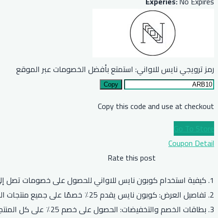
Experies:
No Expires
رمز ترويجي نايس للاواني: استمتع بأفضل الخصومات عبر الموقع
Copy
Copy this code and use at checkout
Go To Store
Coupon Detail
Rate this post
1. كيفية استخدام كوبون نايس للاواني للحصول على خصومات تصل إلى 25٪
2. تفاصيل العرض: كوبون نايس يقدم 25٪ خصمًا على جميع منتجات الموقع
3. بطاقات الخصم والتخفيضات: الحصول على خصم 25٪ على كل المنتجات