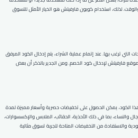
 والوقت. لذلك، استخدام كوبون فارفيتش هو الخيار الأمثل للتسوق
التي ترغب بها. عند إتمام عملية الشراء، يتم إدخال الكود المرفق
 موقع فارفيتش لإدخال كود الخصم. ومن الجدير بالذكر أن بعض
ذا الكود، يمكن الحصول على تخفيضات حصرية وأسعار مميزة لمدة
ل والنساء، بما في ذلك الأحذية، الحقائب، الملابس والإكسسوارات،
ية والاستفادة من التخفيضات المتاحة لتجربة تسوق مثالية