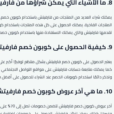
8. ما الأشياء التي يمكن شراؤها من فارفيتش باستخدام كوبون خصم؟
يمكنك شراء العديد من المنتجات من فارفيتش باستخدام كوبون خصم. ي
المنتجات الفاخرة. يمكنك الحصول على كل هذه المنتجات باستخدام كوب
تقدمها فارفيتش والتي يمكنك الاستفادة منها باستخدام كوبون خصم 
9. كيفية الحصول على كوبون خصم فارفيتش بشكل منتظم؟
يعتبر الحصول على كوبون خصم فارفيتش بشكل منتظم توفيرًا أكبر على 
كما يمكنك متابعة حسابات فارفيتش على مواقع التواصل الاجتماعي لل
وتذكر دائمًا استخدام كوبونات الخصم عند الشراء للحصول على أفضل 
10. ما هي آخر عروض كوبون خصم فارفيتش؟
وغيرها. كذلك، يمكن لزبائن فارفيتش الحصول على خصومات إضافية ع