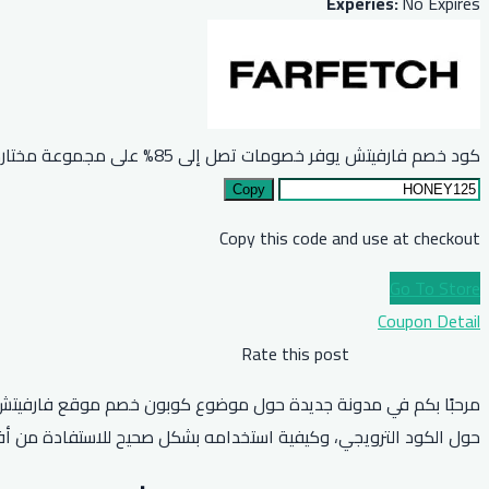
Experies:
No Expires
كود خصم فارفيتش يوفر خصومات تصل إلى 85% على مجموعة مختارة من المنتجات
Copy
Copy this code and use at checkout
Go To Store
Coupon Detail
Rate this post
مرحبًا بكم في مدونة جديدة حول موضوع كوبون خصم موقع فارفيتش. يُعدّ
حول الكود الترويجي، وكيفية استخدامه بشكل صحيح للاستفادة من أفضل ال