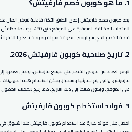
1. ما هو كوبون خصم فارفيتش؟
يعد كوبون خصم فارفيتش إحدى الطرق الأكثر فاعلية لتوفير المال ع
المنتجات المختلفة المتو
قيمة الخصم الذي يتم توفيره بطريقة سهلة ومريحة تجعلها الخيار ال
2. تاريخ صلاحية كوبون فارفيتش 2026.
فارفيتش، والتي يتم تحديثها باستمرار. يمكن استخدام هذه الكوبونات 
على الموقع، ويكون صالحاً إلى ذلك التاريخ، مما يتيح للعملاء الحصو
3. فوائد استخدام كوبون فارفيتش.
احصل على فوائد كبيرة عند استخدام كوبون فارفيتش عند التسوق في 