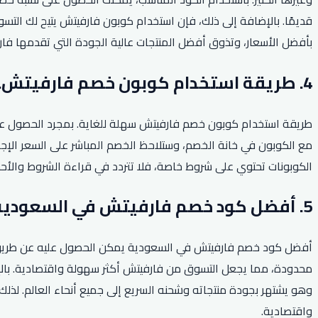
قديمًا. بالإضافة إلى ذلك، فإن استخدام كوبون فارفيتش يتيح لك التسوق
بأفضل الأسعار، وتذوق أفضل المنتجات عالية الجودة التي تقدمها فار
4. طريقة استخدام كوبون خصم فارفيتش.
طريقة استخدام كوبون خصم فارفيتش سهلة للغاية. بمجرد الحصول على ال
مع الكوبون في خانة الخصم، وستلاحظ الخصم المباشر على السعر الإجم
الكوبونات تحتوي على شروط خاصة، فلا تتردد في قراءة الشروط والأح
5. أفضل كود خصم فارفيتش في السعودية.
أفضل كود خصم فارفيتش في السعودية يمكن الحصول عليه عن طريق زي
محدودة، مما يجعل التسوق من فارفيتش أكثر سهولة واقتصادية. بالإضا
وهو يشتهر بجودة منتجاته وشحنه السريع إلى جميع أنحاء العالم. لذ
واقتصادية.