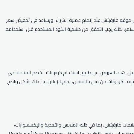
في موقع فارفيتش عند إتمام عملية الشراء، ويساعد في تخفيض سعر
يتم تحديثها بشكل مستمر، لذلك يجب التحقق من صلاحية الكود المستخدم قبل استخدامه.
سوق بأسعار مخفضة. ويمكن الحصول على هذه العروض عن طريق استخدام كوبونات الخصم المتاحة لدى
لاحية الكوبونات من قبل فارفيتش، ويتم الإعلان عن ذلك بشكل واضح
جات فارفيتش، بما في ذلك الملابس والأحذية والإكسسوارات،
% في بعض الأحيان. كما يمكنك استخدام الكوبون عدة مرات، بغض النظر عن ما إذا كنت مستخدمًا جديدًا أو مستخدمًا