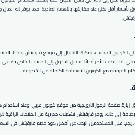
 بأسعار أقل بكثير عند مقارنتها بالأسعار العادية، مما يوفر لك المال
فيتش.
كوبون المناسب، يمكنك الانتقال إلى موقع فارفيتش واختيار المنتجات 
الي. قد يتطلب الأمر أحيانًا تسجيل الدخول إلى الحساب الخاص بك على
كام المرفقة مع الكوبون للاستفادة الكاملة من الخصومات.
ارة صفحة الرموز الترويجية من موقع كوبون عربي. وعند استخدام ه
فة إلى ذلك، يوفر فارفيتش تشكيلات حصرية من المنتجات الراقية للرجا
لك، يجب على المستخدمين البحث عن أفضل كود خصم فارفيتش في السعود