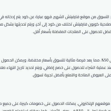
ند التسوق من موقع فارفيتش الشهير. فهو عبارة عن كود يتم إدخاله 
فرة على الموقع حتى 80٪. يجب ملاحظة أن صلاحية كوبون فارفيتش تختلف من كود إلى آخر، و
أفضل للحصول على المنتجات المفضلة بأسعار أقل.
تتوفر العديد من عروض الخصم على موقع فارفيتش، وتصل بعضها إلى 50%، مما يعد فرصة مثالية للت
عند عملية الشراء للحصول على خصم إضافي. ويتم تحديد تاريخ انتهاء ص
ل على العروض المتاحة والتمتع بأفضل تجربة تسوق.
موقعهم الإلكتروني. يمكنك الحصول على خصومات كبيرة على جميع منت
وغيرها الكثير. باستخدام الكود المناسب، يمكنك الحصول على نسبة خصم كبيرة تصل إلى 50