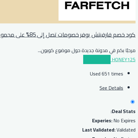
كود خصم فارفيتش يوفر خصومات تصل إلى 85% على مجموعة مختارة من المنتجات
مرحبًا بكم في مدونة جديدة حول موضوع كوبون
...
HONEY125
عرض الكوبون
Used 651 times
See Details
Deal Stats:
Experies:
No Expires
Last Validated:
Validated