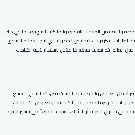
جموعة واسعة من المنتجات الفاخرة والماركات الشهيرة، بما في ذلك
ة للطلبيات، و كوبونات التخفيض الحصرية التي تتيح للعملاء التسوق
حول العالم. يتم تحديث موقع فارفيتش باستمرار لتلبية احتياجات
توفير أفضل العروض والخصومات للمستخدمين، كما ينصح الموقع
الكوبونات الشهيرة للحصول على الكوبونات والعروض الخاصة التي
متاحة في فصول الصيف أو الشتاء، ستساعد جميعاً على توفير المزيد