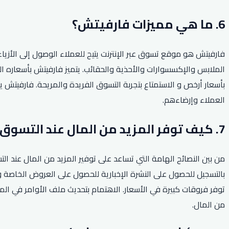
6. ما هي مميزات فارفيتش؟
فارفيتش هو موقع تسوق عبر الإنترنت يتيح للعملاء الوصول إلى الأزي
الملابس والإكسسوارات والأحذية والحقائب. يتميز فارفيتش بأسعاره الم
بأسعار أرخص و الاستمتاع بتجربة التسوق الفريدة والمريحة. فارفيتش يتم
العملاء وإرضاءهم.
7. كيف توفر المزيد من المال عند التسوق من فارفيتش؟
من بين النصائح الهامة التي تساعد على توفير المزيد من المال عن
بالتسجيل للحصول على النشرة الإخبارية للحصول على العروض الخاصة و
توفر فروقات كبيرة في الأسعار. الاهتمام بتحديث ملف الأوامر في الم
من المال.