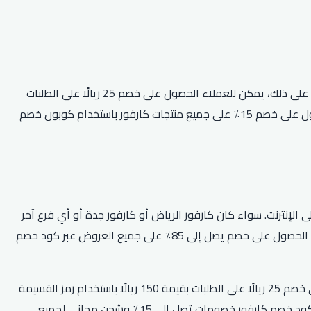
يمكن لجميع العملاء الجدد الحصول على خصم 25 ريال على الطلبات بقيمة 50 ريال أو أكثر باستخدام كود خصم كارفور 50 جنيه “HI25”. علاوة على ذلك، يمكن للعملاء الحصول على خصم 25 ريالًا على الطلبات
بقيمة 150 ريالًا للعملاء الجدد أو خصم 25 ريالًا على الطلبات بقيمة 250 ريالًا لجميع العملاء باستخدام الرمز ‘4EM’. أخيرًا، يمكن للعملاء الحصول على خصم 15٪ على جميع منتجات كارفور باستخدام كوبون خصم
إنترنت. سواء كان كارفور الرياض أو كارفور جدة أو أي فرع آخر
في المدن، يمكن للعملاء الاستفادة من خصم يصل إلى 10٪ على كل طلب باستخدام رمز القسيمة وفر الآن. بالإضافة إلى ذلك، يمكن للعملاء الحصول على خصم يصل إلى 85٪ على جميع العروض عبر كود خصم
علاوة على ذلك، تقدم كارفور أيضًا خصمًا بقيمة 25 ريالًا سعوديًا على الطلبات بقيمة 50 ريالًا سعوديًا وأكثر. يمكن للعملاء الجدد الحصول على خصم 25 ريالًا على الطلبات بقيمة 150 ريالًا باستخدام رمز القسيمة
HI25 ويمكن لجميع العملاء الحصول على خصم 25 ريالًا على الطلبات بقيمة 250 ريالًا باستخدام رمز القسيمة CFSR25. علاوة على ذلك، يوفر كود خصم كارفور خصومات تصل إلى 15٪ وشحن مجاني لجميع