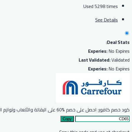
Used 5298 times
See Details
Deal Stats:
Experies:
No Expires
Last Validated:
Validated
Experies:
No Expires
كود خصم كافور: احصل على خصم %60 على البقالة والألعاب ولوازم المطبخ والمزيد
Copy
Copy this code and use at checkout