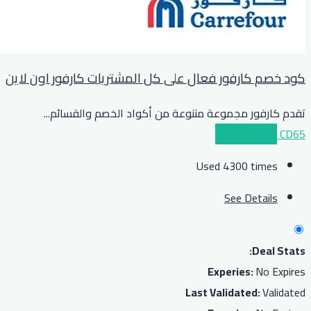
كود خصم كارفور فعال على كل المشتريات كارفور اون لاين
تقدم كارفور مجموعة متنوعة من أكواد الخصم والقسائم
...
CD65
عرض الكوبون
Used 4300 times
See Details
Deal Stats:
Experies:
No Expires
Last Validated:
Validated