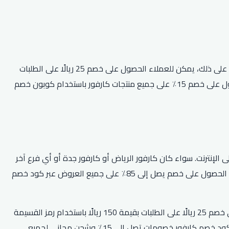
يمكن لجميع العملاء الجدد الحصول على خصم 25 ريال على الطلبات بقيمة 50 ريال أو أكثر باستخدام كود خصم كارفور 50 جنيه “HI25”. علاوة على ذلك، يمكن للعملاء الحصول على خصم 25 ريالًا على الطلبات
بقيمة 150 ريالًا للعملاء الجدد أو خصم 25 ريالًا على الطلبات بقيمة 250 ريالًا لجميع العملاء باستخدام الرمز ‘4EM’. أخيرًا، يمكن للعملاء الحصول على خصم 15٪ على جميع منتجات كارفور باستخدام كوبون خصم
إنترنت. سواء كان كارفور الرياض أو كارفور جدة أو أي فرع آخر
في المدن، يمكن للعملاء الاستفادة من خصم يصل إلى 10٪ على كل طلب باستخدام رمز القسيمة وفر الآن. بالإضافة إلى ذلك، يمكن للعملاء الحصول على خصم يصل إلى 85٪ على جميع العروض عبر كود خصم
علاوة على ذلك، تقدم كارفور أيضًا خصمًا بقيمة 25 ريالًا سعوديًا على الطلبات بقيمة 50 ريالًا سعوديًا وأكثر. يمكن للعملاء الجدد الحصول على خصم 25 ريالًا على الطلبات بقيمة 150 ريالًا باستخدام رمز القسيمة
HI25 ويمكن لجميع العملاء الحصول على خصم 25 ريالًا على الطلبات بقيمة 250 ريالًا باستخدام رمز القسيمة CFSR25. علاوة على ذلك، يوفر كود خصم كارفور خصومات تصل إلى 15٪ وشحن مجاني لجميع