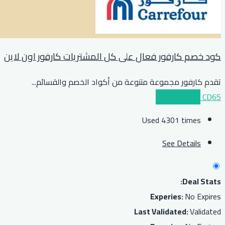
كود خصم كارفور فعال على كل المشتريات كارفور اون لاين
تقدم كارفور مجموعة متنوعة من أكواد الخصم والقسائم
...
CD65
عرض الكوبون
Used 4301 times
See Details
Deal Stats:
Experies:
No Expires
Last Validated:
Validated