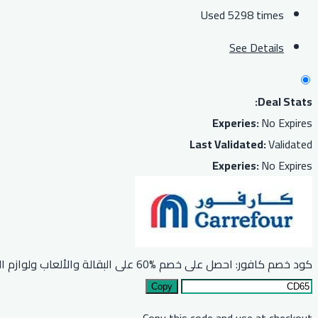
Used 5298 times
See Details
Deal Stats:
Experies:
No Expires
Last Validated:
Validated
Experies:
No Expires
كود خصم كافور: احصل على خصم %60 على البقالة والألعاب ولوازم المطبخ والمزيد
Copy
Copy this code and use at checkout