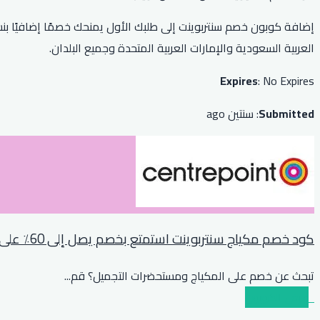
العربية السعودية والإمارات العربية المتحدة وجميع البلدان.
Expires
: No Expires
Submitted
: سنتين ago
كود خصم مكياج سنتربوينت استمتع بخصم يصل إلى 60٪ على مكياج
تبحث عن خصم على المكياج ومستحضرات التجميل؟ قم
...
عرض الكوبون