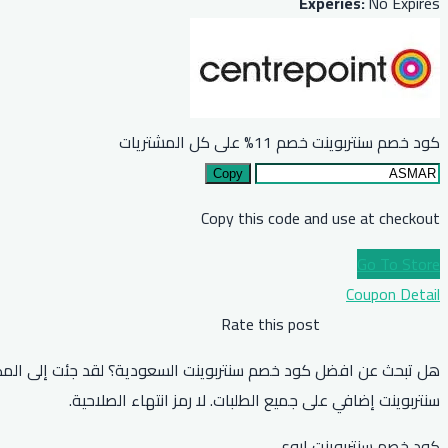
Experies:
No Expires
كود خصم سنتربوينت خصم 11% على كل المشتريات
Copy
Copy this code and use at checkout
Go To Store
Coupon Detail
Rate this post
هل تبحث عن افضل كود خصم سنتربوينت السعودية؟ لقد جئت إلى الم
سنتربوينت إضافي على جميع الطلبات. لا رمز انتهاء الصلاحية.
كود خصم سنتربوينت اروى