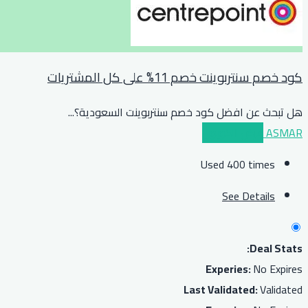
كود خصم سنتربوينت خصم 11% على كل المشتريات
هل تبحث عن افضل كود خصم سنتربوينت السعودية؟
...
ASMAR
عرض الكوبون
Used 400 times
See Details
Deal Stats:
Experies:
No Expires
Last Validated:
Validated