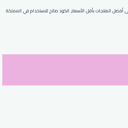
ة بالفعل! هذه فرصة رائعة للحصول على أفضل المنتجات بأقل الأسعار. الكود صالح للاستخدام في المملكة