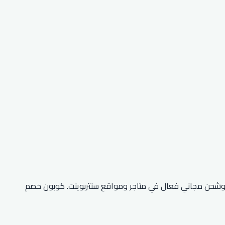
وشحن مجاني فعال في متاجر ومواقع سنتربوينت. كوبون خصم