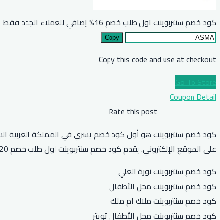
كود خصم سنتربوينت اول طلب خصم 16% إضافي للعملاء الجدد فقط
Copy
Copy this code and use at checkout
Go To Store
Coupon Detail
Rate this post
على الموقع الإلكتروني. يقدم كود خصم سنتربوينت اول طلب خصم 20٪ على المنتجات المخفضة وشحن مجاني للطلبات التي تزيد عن 100 ريال سعودي.
كود خصم سنتربوينت نورة العلي
كود خصم سنتربوينت محل الأطفال
كود خصم سنتربوينت ملاك ام ملك
كود خصم سنتربوينت محل الأطفال تويتر