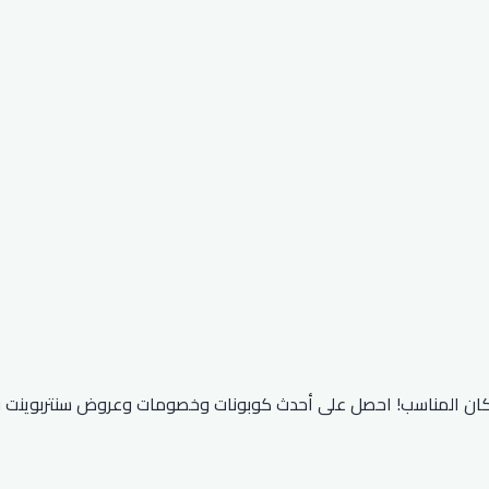
كان المناسب! احصل على أحدث كوبونات وخصومات وعروض سنتربوينت 