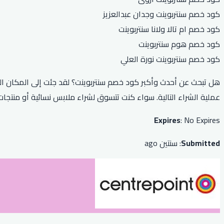
كود خصم سنتربوينت وجدان عبدالعزيز
كود خصم ام تالا ولانا سنتربوينت
كود خصم هوم سنتربوينت
كود خصم سنتربوينت نورة العلي
هل تبحث عن أحدث وأكبر كود خصم سنتربوينت؟ لقد جئت إلى المكان الم
عملية الشراء التالية. سواء كنت تتسوق لشراء ملابس نسائية أو منتجات
Expires
: No Expires
Submitted
: سنتين ago