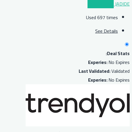
JADIDE
عرض الكوبون
Used 697 times
See Details
Deal Stats:
Experies:
No Expires
Last Validated:
Validated
Experies:
No Expires