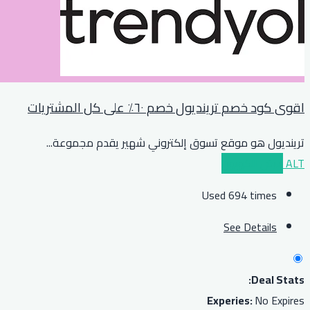
اقوى كود خصم ترينديول خصم ٦٠٪ على كل المشتريات
ترينديول هو موقع تسوق إلكتروني شهير يقدم مجموعة
...
ALT
عرض الكوبون
Used 694 times
See Details
Deal Stats:
Experies:
No Expires