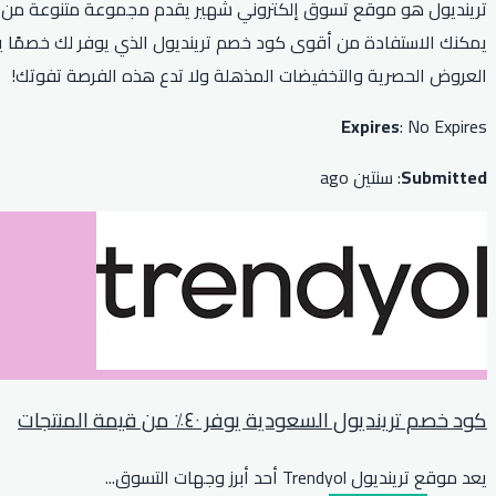
ترينديول هو موقع تسوق إلكتروني شهير يقدم مجموعة متنوعة من الم
العروض الحصرية والتخفيضات المذهلة ولا تدع هذه الفرصة تفوتك!
Expires
: No Expires
Submitted
: سنتين ago
كود خصم ترينديول السعودية يوفر ٤٠٪ من قيمة المنتجات
يعد موقع ترينديول Trendyol أحد أبرز وجهات التسوق
...