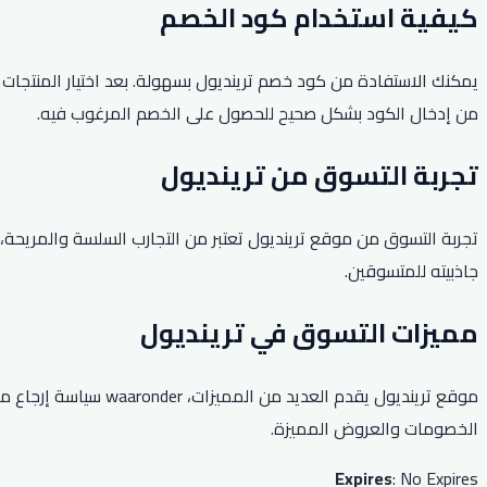
كيفية استخدام كود الخصم
يمكنك الاستفادة من كود خصم ترينديول بسهولة. بعد اختيار المنتجات
من إدخال الكود بشكل صحيح للحصول على الخصم المرغوب فيه.
تجربة التسوق من ترينديول
تجربة التسوق من موقع ترينديول تعتبر من التجارب السلسة والمريحة، حي
جاذبيته للمتسوقين.
مميزات التسوق في ترينديول
موقع ترينديول يقدم 
الخصومات والعروض المميزة.
Expires
: No Expires