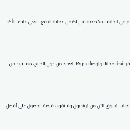
م في الخانة المخصصة قبل اكتمل عملية الدفع. ينبغي عليك التأكد
نًا مجانيًا وتوصيلًا سريعًا للعديد من دول الخليج، مما يزيد من
ضافة إلى إمكانية تتبع الشحنات. تسوق الآن من ترينديول ولا تفوت فرصة الحصول على أفضل