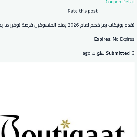
Coupon Detail
Rate this post
تقدم بوتيكات رمز خصم لعام 2026 يمنح المتسوقين فرصة توفير ما يصل إلى 30٪ على مشترياتهم من قسم العطور. يمكن للعملاء تفعيل الرمز عبر الإنترنت للاستمتاع بالخصم على مشترياتهم.
Expires
: No Expires
: 3 سنوات ago
Submitted