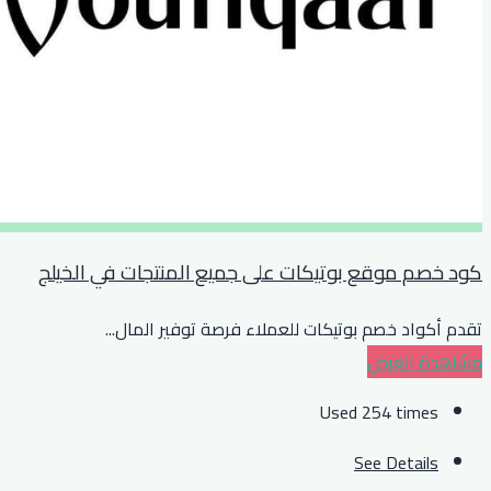
كود خصم موقع بوتيكات على جميع المنتجات في الخيلج
تقدم أكواد خصم بوتيكات للعملاء فرصة توفير المال
...
مشاهدة العرض
Used 254 times
See Details