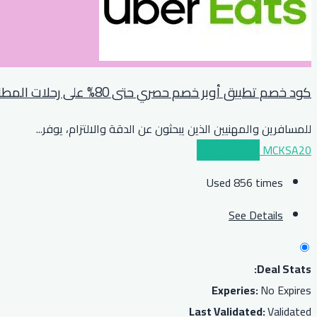
كود خصم تطبيق أوبر خصم حصري حتى 80% على رحلات المطارات والعمل
للمسافرين والمهنيين الذين يبحثون عن الدقة والالتزام، يوفر
...
MCKSA20
عرض الكوبون
Used 856 times
See Details
Deal Stats:
Experies:
No Expires
Last Validated:
Validated