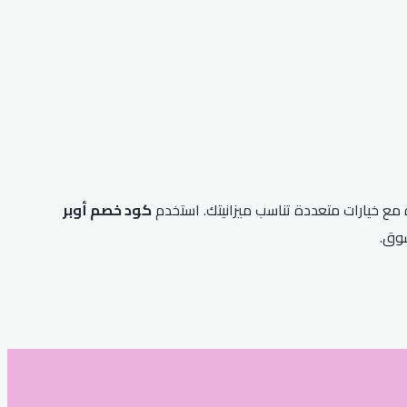
 مع خيارات متعددة تناسب ميزانيتك. استخدم
كود خصم أوبر
وق.