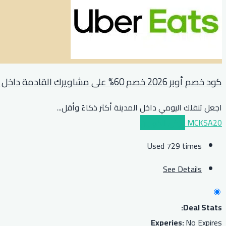
كود خصم أوبر 2026 خصم 60% على مشاويرك القادمة داخل المدينة
اجعل تنقلك اليومي داخل المدينة أكثر ذكاءً وأقل
...
MCKSA20
عرض الكوبون
Used 729 times
See Details
Deal Stats:
Experies:
No Expires