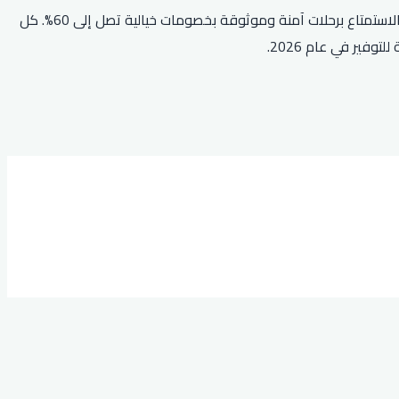
اجعل تنقلك اليومي داخل المدينة أكثر ذكاءً وأقل تكلفة مع أوبر. سواء كنت متجهاً إلى موعد هام أو ترغب في زيارة الأصدقاء، يمكنك الآن الاستمتاع برحلات آمنة وموثوقة بخصومات خيالية تصل إلى 60%. كل