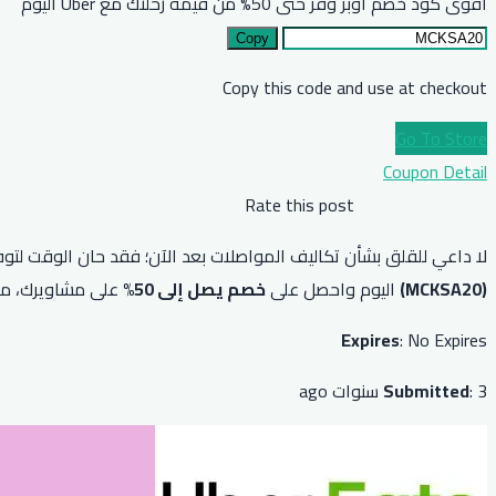
أقوى كود خصم أوبر وفر حتى 50% من قيمة رحلتك مع Uber اليوم
Copy
Copy this code and use at checkout
Go To Store
Coupon Detail
Rate this post
لا داعي للقلق بشأن تكاليف المواصلات بعد الآن؛ فقد حان الوقت لتوف
(MCKSA20)
اليوم واحصل على
خصم يصل إلى 50%
على مشاويرك، مم
Expires
: No Expires
: 3 سنوات ago
Submitted