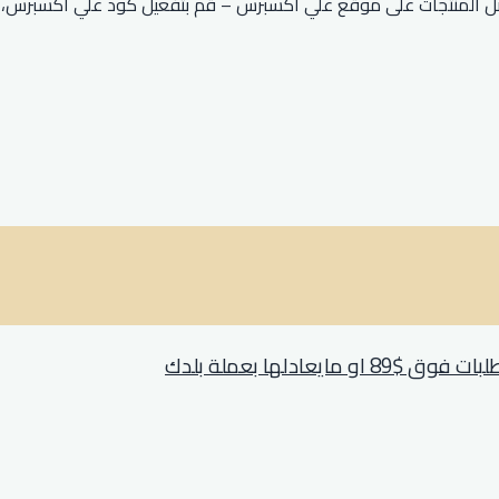
صم علي اكسبرس 2026 خصمًا يصل إلى 90٪ على أفضل المنتجات على موقع علي اكسبرس – قم بتف