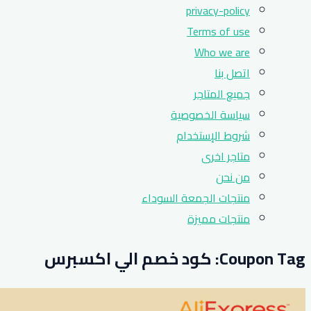
privacy-policy
Terms of use
Who we are
اتصل بنا
جميع المتاجر
سياسة الخصوصية
شروط الإستخدام
متاجر اخرى
من نحن
منتجات الجمعة السوداء
منتجات مميزة
Coupon Tag:
كود خصم الي اكسبرس