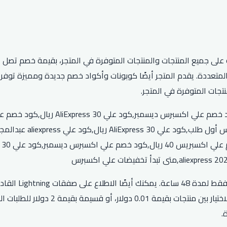
قم بزيارة قسم le