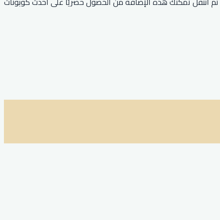
عيل كود علي اكسبرس، ثم انتقل تمكنك هذه الإضافة من الحصول حصريًا على أحدث كوبونات