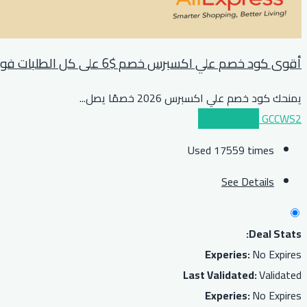
أقوى كود خصم علي اكسبرس خصم $6 على كل الطلبات فوق $39 او مايعادلها بعملة بلدك
يمنحك كود خصم علي اكسبرس 2026 خصمًا يصل
...
GCCWS2
عرض الكوبون
Used 17559 times
See Details
Deal Stats:
Experies:
No Expires
Last Validated:
Validated
Experies:
No Expires