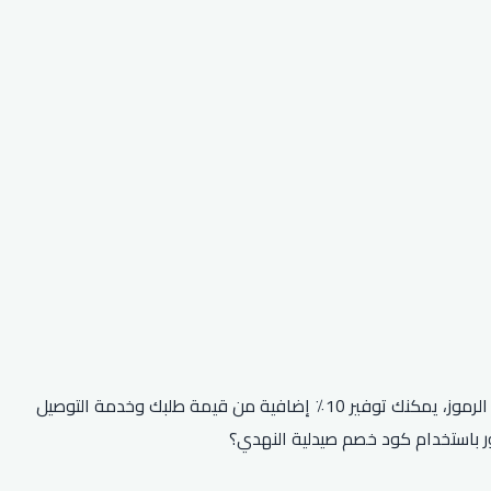
هل تتطلع إلى التوفير في عملية الشراء التالية من صيدلية النهدي؟ ثم تأكد من استخدام أحد رموز الخصم الحصرية الخاصة بهم! باستخدام هذه الرموز، يمكنك توفير 10٪ إضافية من قيمة طلبك وخدمة التوصيل
ور باستخدام كود خصم صيدلية النهدي؟