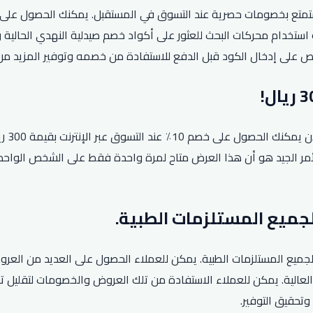
ت فرصة الحصول على كود خصم صيدلية النهدي لعام 2026 واستمتع بخصومات حصرية عند التسوق في المس
ستخدام محركات البحث للعثور على أكواد خصم صيدلية النهدي الحالية وا
احرص على إدخال الكود قبل الدفع للاستفادة من خصمه وتوفير المزيد م
تعد ت
 غير المُخفضة. والأمر الجيد هو أن هذا العرض متاح لمرة واحدة فقط على الشخ
ميع المستلزمات الطبية. يمكن للعملاء الحصول على العديد من العروض
عالية. يمكن للعملاء الاستفادة من تلك العروض والخصومات لتقليل تك
وتحقيق التوفير.