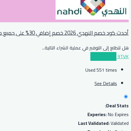
أحدث كود خصم النهدي 2026 خصم إضافي 30% على جميع مشترياتكم
هل تتطلع إلى التوفير في عملية الشراء التالية
...
9TVK
عرض الكوبون
Used 551 times
See Details
Deal Stats:
Experies:
No Expires
Last Validated:
Validated