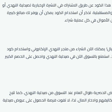
تقبل. يمكنك الحصول على هذا الكود عن طريق الاشتراك في النشرة الإخبارية لصيدلية النهدي أو
لمستقبلية. تذكر أن استخدام الكود يمكن أن يوفر لك مبالغ كبيرة
ن الأموال في كل عملية شراء.
وفيرات النهدي الكبيرة الموفرة للمستهلكين رائعة وحصرية، والآن يمكنك الحصول على خصم 10٪ عند التسوق عبر الإنترنت بقيمة 300 ريال! يمكنك الآن الشراء من متجر النهدي الإلكتروني واستخدام كود
ص الواحد. استمتع بالتسوق الآن في صيدلية النهدي واحصل على الخصم الكبير
 الحصرية طوال العام عند التسوق من صيدلية النهدي. كما تتيح
اليفهم وادخار المال. لذا، لا تفوت فرصة الحصول على عروض صيدلية