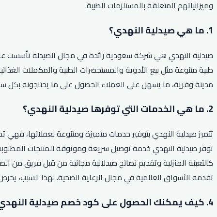
وميزانياتهم المتعلقة بالمستلزمات الطبية.
1. ما هي صيدلية النهدي؟
مدينة وقرية، ما يسهل على العملاء الحصول على ما يحتاجونه بكل سه
2. ما هي الخدمات التي توفرها صيدلية النهدي؟
تتميز صيدلية النهدي بتوفير خدمات متميزة ومتنوعة لعملائها، فهي تض
توفر صيدلية النهدي خدمة توصيل سريعة وموثوقة للمنتجات المطلوبة 
كالتعبئة المنزلية وتقديم نصائح صيدلانية مجانية من قبل فريق من ا
تقدمه الأسواق العالمية في مجال الرعاية الصحية. لهذا السبب، يحر
4. كيف يمكنك الحصول على كود خصم صيدلية النهدي لعام 2026؟