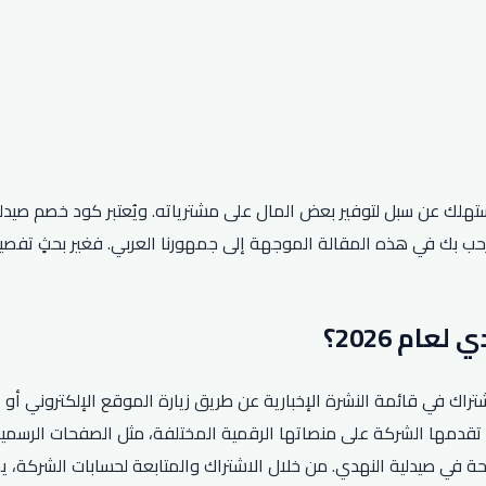
مستهلك عن سبل لتوفير بعض المال على مشترياته. ويُعتبر كود خصم صيد
ة النهدي لعام 2026، يمكن للعملاء الاشتراك في قائمة النشرة الإخبارية عن طريق زيارة ال
تقدمها الشركة على منصاتها الرقمية المختلفة، مثل الصفحات الرسمية
حة في صيدلية النهدي. من خلال الاشتراك والمتابعة لحسابات الشركة،