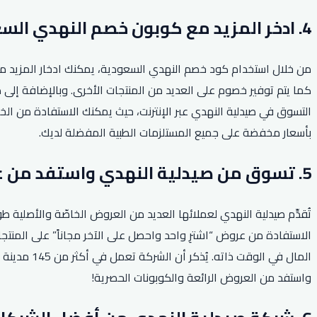
4. ادخر المزيد مع كوبون خصم النهدي السعودية.
من خلال استخدام كود خصم النهدي السعودية، يمكنك ادخار المزيد من
التسوق في صيدلية النهدي عبر الإنترنت، حيث يمكنك الاستفادة من ا
بأسعار مخفضة على جميع المستلزمات الطبية المفضلة لديك.
5. تسوق من صيدلية النهدي واستفد من عروض اشتر واحد واحصل على الآخر.
تُقدِّم صيدلية النهدي لعملائها العديد من العروض الخاصّة والأصلي
الاستفادة من عروض “اشترِ واحد واحصل على الآخر مجاناً” على المنتج
المال في ا
واستفد من العروض الرائعة والكوبونات الحصرية!