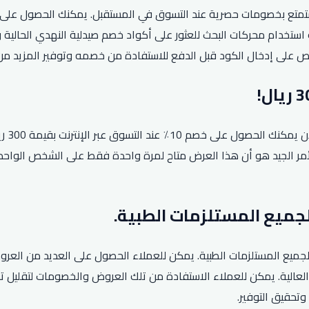
ت فرصة الحصول على كود خصم صيدلية النهدي لعام 2026 واستمتع بخصومات حصرية عند التسوق في المس
ستخدام محركات البحث للعثور على أكواد خصم صيدلية النهدي الحالية وا
احرص على إدخال الكود قبل الدفع للاستفادة من خصمه وتوفير المزيد م
تعد ت
 غير المُخفضة. والأمر الجيد هو أن هذا العرض متاح لمرة واحدة فقط على الشخ
ميع المستلزمات الطبية. يمكن للعملاء الحصول على العديد من العروض
عالية. يمكن للعملاء الاستفادة من تلك العروض والخصومات لتقليل تك
وتحقيق التوفير.