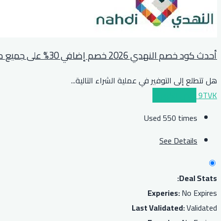
أحدث كود خصم النهدي 2026 خصم إضافي 30% على جميع مشترياتكم
هل تتطلع إلى التوفير في عملية الشراء التالية
...
9TVK
عرض الكوبون
Used 550 times
See Details
Deal Stats:
Experies:
No Expires
Last Validated:
Validated