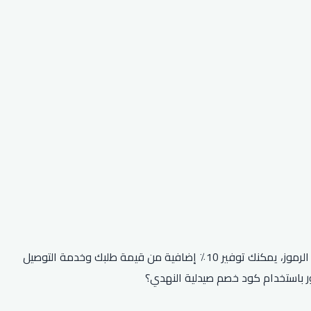
هل تتطلع إلى التوفير في عملية الشراء التالية من صيدلية النهدي؟ ثم تأكد من استخدام أحد رموز الخصم الحصرية الخاصة بهم! باستخدام هذه الرموز، يمكنك توفير 10٪ إضافية من قيمة طلبك وخدمة التوصيل
ور باستخدام كود خصم صيدلية النهدي؟