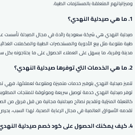
وميزانياتهم المتعلقة بالمستلزمات الطبية.
1. ما هي صيدلية النهدي؟
مدينة وقرية، ما يسهل على العملاء الحصول على ما يحتاجونه بكل سه
2. ما هي الخدمات التي توفرها صيدلية النهدي؟
تتميز صيدلية النهدي بتوفير خدمات متميزة ومتنوعة لعملائها، فهي تض
توفر صيدلية النهدي خدمة توصيل سريعة وموثوقة للمنتجات المطلوبة 
كالتعبئة المنزلية وتقديم نصائح صيدلانية مجانية من قبل فريق من ا
تقدمه الأسواق العالمية في مجال الرعاية الصحية. لهذا السبب، يحر
4. كيف يمكنك الحصول على كود خصم صيدلية النهدي لعام 2026؟