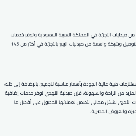
عامر النهدي. تضم الشركة أكبر سلسلة من صيدليات التجزئة في المملكة العربية السعودية وتوفر خدمات
طبية متنوعة مثل بيع الأدوية والمستحضرات الطبية والمكملات الغذائية ومستحضرات العناية بالجسم. كما تتميز صيدلية النهدي بتقديم خدمة التوصيل وشبكة واسعة من صيدليات البيع بالتجزئة في أكثر من 145
لزمات طبية عالية الجودة بأسعار مناسبة للجميع. بالإضافة إلى ذلك،
مزيد من الراحة والسهولة، فإن صيدلية النهدي توفر خدمات إضافية
لاجات الأخرى بشكل مجاني لتضمن لعملائها الحصول على أفضل ما
ميزة والعروض الحصرية.