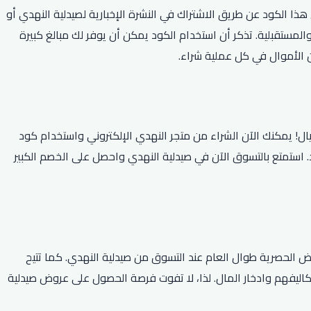
تقبل. يمكنك الحصول على هذا الكود عن طريق الاشتراك في النشرة الإخبارية لصيدلية النهدي أو
لمستقبلية. تذكر أن استخدام الكود يمكن أن يوفر لك مبالغ كبيرة
ن الأموال في كل عملية شراء.
وفيرات النهدي الكبيرة الموفرة للمستهلكين رائعة وحصرية، والآن يمكنك الحصول على خصم 10٪ عند التسوق عبر الإنترنت بقيمة 300 ريال! يمكنك الآن الشراء من متجر النهدي الإلكتروني واستخدام كود
ص الواحد. استمتع بالتسوق الآن في صيدلية النهدي واحصل على الخصم الكبير
 الحصرية طوال العام عند التسوق من صيدلية النهدي. كما تتيح
اليفهم وادخار المال. لذا، لا تفوت فرصة الحصول على عروض صيدلية