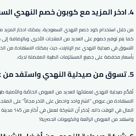
4. ادخر المزيد مع كوبون خصم النهدي السعودية.
من خلال استخدام كود خصم النهدي السعودية، يمكنك ادخار المزيد من
التسوق في صيدلية النهدي عبر الإنترنت، حيث يمكنك الاستفادة من ا
بأسعار مخفضة على جميع المستلزمات الطبية المفضلة لديك.
5. تسوق من صيدلية النهدي واستفد من عروض اشتر واحد واحصل على الآخر.
تُقدِّم صيدلية النهدي لعملائها العديد من العروض الخاصّة والأصلي
الاستفادة من عروض “اشترِ واحد واحصل على الآخر مجاناً” على المنتج
المال في ا
واستفد من العروض الرائعة والكوبونات الحصرية!