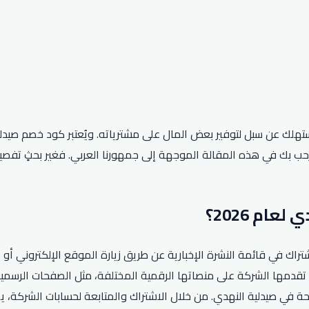
مستهلك عن سبل لتوفير بعض المال على مشترياته. ويُعتبر كود خصم صيد
ة النهدي لعام 2026، يمكن للعملاء الاشتراك في قائمة النشرة الإخبارية عن طريق زيارة ال
تقدمها الشركة على منصاتها الرقمية المختلفة، مثل الصفحات الرسمية
حة في صيدلية النهدي. من خلال الاشتراك والمتابعة لحسابات الشركة،