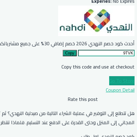
Experies:
No Expires
أحدث كود خصم النهدي 2026 خصم إضافي 30% على جميع مشترياتكم
Copy
Copy this code and use at checkout
Go To Store
Coupon Detail
Rate this post
المجاني إلى المنزل وحتى القدرة على الدفع عند التسليم. فلماذا تنت
كود خصم النهدي اول طلب