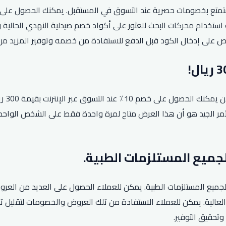
ت فرصة الحصول على كود خصم صيدلية النهدي لعام 2026 واستمتع بخصومات حصرية عند التسوق في المس
ستخدام محركات البحث للعثور على أكواد خصم صيدلية النهدي الحالية وا
احرص على إدخال الكود قبل الدفع للاستفادة من خصمه وتوفير المزيد م
تعد ت
 غير المُخفضة. والأمر الجيد هو أن هذا العرض متاح لمرة واحدة فقط على الشخ
ميع المستلزمات الطبية. يمكن للعملاء الحصول على العديد من العروض
عالية. يمكن للعملاء الاستفادة من تلك العروض والخصومات لتقليل تك
وتحقيق التوفير.