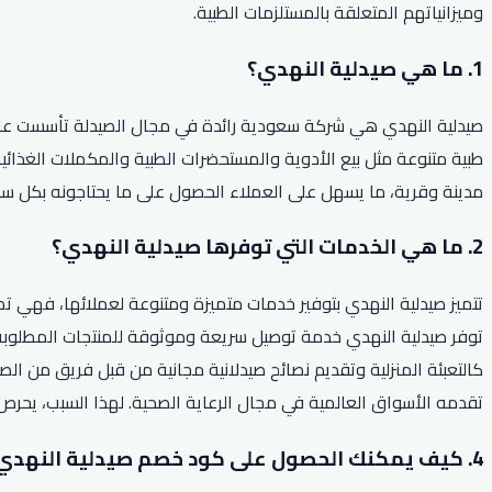
وميزانياتهم المتعلقة بالمستلزمات الطبية.
1. ما هي صيدلية النهدي؟
مدينة وقرية، ما يسهل على العملاء الحصول على ما يحتاجونه بكل سه
2. ما هي الخدمات التي توفرها صيدلية النهدي؟
تتميز صيدلية النهدي بتوفير خدمات متميزة ومتنوعة لعملائها، فهي تض
توفر صيدلية النهدي خدمة توصيل سريعة وموثوقة للمنتجات المطلوبة 
كالتعبئة المنزلية وتقديم نصائح صيدلانية مجانية من قبل فريق من ا
تقدمه الأسواق العالمية في مجال الرعاية الصحية. لهذا السبب، يحر
4. كيف يمكنك الحصول على كود خصم صيدلية النهدي لعام 2026؟