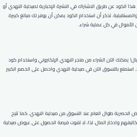
تقبل. يمكنك الحصول على هذا الكود عن طريق الاشتراك في النشرة الإخبارية لصيدلية النهدي أو
لمستقبلية. تذكر أن استخدام الكود يمكن أن يوفر لك مبالغ كبيرة
ن الأموال في كل عملية شراء.
وفيرات النهدي الكبيرة الموفرة للمستهلكين رائعة وحصرية، والآن يمكنك الحصول على خصم 10٪ عند التسوق عبر الإنترنت بقيمة 300 ريال! يمكنك الآن الشراء من متجر النهدي الإلكتروني واستخدام كود
ص الواحد. استمتع بالتسوق الآن في صيدلية النهدي واحصل على الخصم الكبير
 الحصرية طوال العام عند التسوق من صيدلية النهدي. كما تتيح
اليفهم وادخار المال. لذا، لا تفوت فرصة الحصول على عروض صيدلية