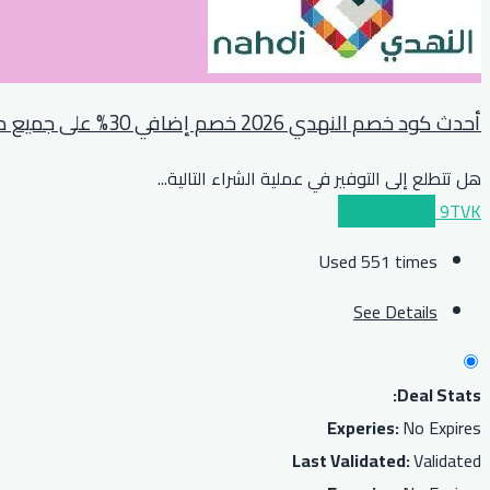
أحدث كود خصم النهدي 2026 خصم إضافي 30% على جميع مشترياتكم
هل تتطلع إلى التوفير في عملية الشراء التالية
...
9TVK
عرض الكوبون
Used 551 times
See Details
Deal Stats:
Experies:
No Expires
Last Validated:
Validated