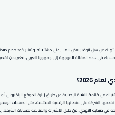
مستهلك عن سبل لتوفير بعض المال على مشترياته. ويُعتبر كود خصم صيد
ة النهدي لعام 2026، يمكن للعملاء الاشتراك في قائمة النشرة الإخبارية عن طريق زيارة ال
تقدمها الشركة على منصاتها الرقمية المختلفة، مثل الصفحات الرسمية
حة في صيدلية النهدي. من خلال الاشتراك والمتابعة لحسابات الشركة،