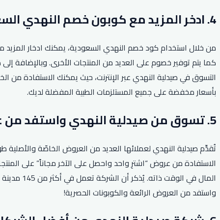
4. ادخر المزيد مع كوبون خصم النهدي السعودية.
من خلال استخدام كود خصم النهدي السعودية، يمكنك ادخار المزيد من
التسوق في صيدلية النهدي عبر الإنترنت، حيث يمكنك الاستفادة من ا
بأسعار مخفضة على جميع المستلزمات الطبية المفضلة لديك.
5. تسوق من صيدلية النهدي واستفد من عروض اشتر واحد واحصل على الآخر.
تُقدِّم صيدلية النهدي لعملائها العديد من العروض الخاصّة والأصلي
الاستفادة من عروض “اشترِ واحد واحصل على الآخر مجاناً” على المنتج
المال في ا
واستفد من العروض الرائعة والكوبونات الحصرية!