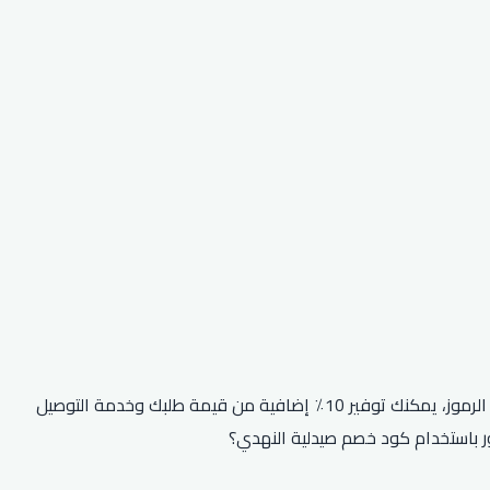
هل تتطلع إلى التوفير في عملية الشراء التالية من صيدلية النهدي؟ ثم تأكد من استخدام أحد رموز الخصم الحصرية الخاصة بهم! باستخدام هذه الرموز، يمكنك توفير 10٪ إضافية من قيمة طلبك وخدمة التوصيل
ور باستخدام كود خصم صيدلية النهدي؟