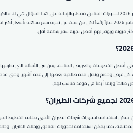
يتساءل الكثيرون عن ما إذا كان بإمكانهم استخدام كود خصم المسافر 2026 لحجوزات الفنادق فقط. وا
وحجوزات الفنادق وحتى تأجير السيارات. وهذا ما يجعل كود خصم المسافر 2026 خياراً رائعاً لكل م
على أفضل الخصومات والعروض المتاحة، ومن بين الأسئلة التي يطرح
 يختلف حسب كل عرض وخصم وتصل مدة صلاحية بعضها إلى عدة أشهر، وحتى عد
صالحاً وإنما أيضاً في موعد مناسب لهم.
رون على مدى صلاحية كود خصم المسافر 2026، وإذا كان يمكن استخدامه لحجوزات شركات الطيران 
لمسافر 2026 لجميع شركات الطيران المختلفة، كما يمكن استخدامه لحجوزات الفنادق ورحلا