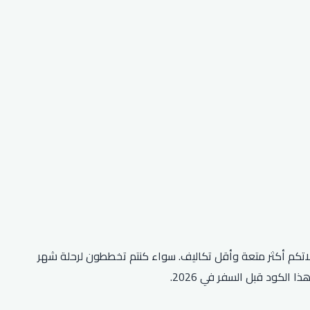
دة عن هذا العرض المذهل لجعل رحلاتكم أكثر متعة وأقل تكاليف. سواء كنتم تخططون لرحلة شهر