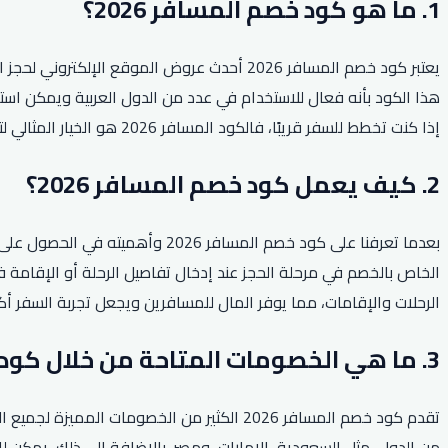
1. ما هو كود خصم المسافر 2026؟
يعتبر كود خصم المسافر 2026 أحدث عروض الموق
هذا الكود بأنه فعال للاستخدام في عدد من الدول العربية ويمكن استخ
إذا كنت تخطط للسفر قريبًا، فالكود المسافر 2026 هو الخيار المثالي لتحقيق توفير كبير على حجز رحلتك أو إقامتك في الفنادق المفضلة لديك.
2. كيف يعمل كود خصم المسافر 2026؟
الرحلات والإقامات، مما يوفر المال للمسافرين ويجعل تجربة السفر أكثر متعة واسترخاء. لهذا يعد كود خصم ا
3. ما هي الخصومات المتاحة من خلال كود خصم المسافر 2026؟