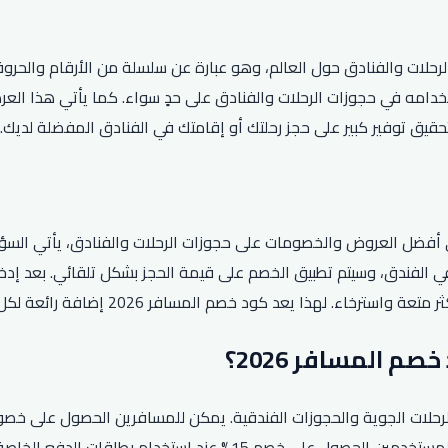
ع الإلكتروني لحجز الرحلات والفنادق حول العالم، وهو عبارة عن سلسلة من الأرق
دامه في حجوزات الرحلات والفنادق على حدٍ سواء. كما يأتي هذا العرض
لمسافر 2026 إضافة رائعة لكل شخص يرغب في تخفيض تكاليف السفر والإقامة.