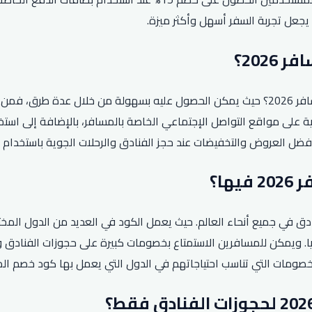
جعل تجربة السفر أسهل وأكثر ميزة.
يتسائل الكثير من المسافرين كيف يمكن الحصول على كود خصم المسافر 2026؟ حيث يمكن الحصول ع
جية على مواقع التواصل الإجتماعي الخاصة بالمسافر، بالإضافة إلى اس
ل العروض والتخفيضات عند حجز الفنادق والرحلات الجوية باستخدام كود 
لمسافر 2026 لحجوزات الرحلات والفنادق في جميع أنحاء العالم. حيث يعمل الكود في العديد
يقيا. ويمكن للمسافرين الاستمتاع بخصومات كبيرة على حجوزات الفنادق