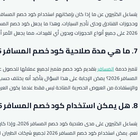
2026 على جميع أنواع الحجوزات وبدون أي تقييدات، مما يجعل الأمر أكثر مرونة ويوفر لهم أفضل تجربة سفر بتكلفة أقل.
7. ما هي مدة صلاحية كود خصم المسافر 2026؟
تتميز خدمة
المسافر
بتقديم كود خصم متميز لجميع عملائها للحصول 
المسافر 2026؟ يمكن الإجابة على هذا السؤال بتأكيد أنه
والإستفادة من العروض الحصرية المتاحة ليس فقط عندما يكون العرض 
8. هل يمكن استخدام كود خصم المسافر 2026 لجميع شركات الطيران؟
يتساءل الكثي
نعم، يمكن استخدام كود خصم ا