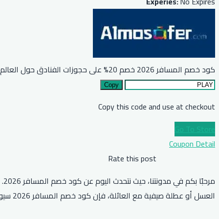
Experies:
No Expires
كود خصم المسافر 2026 خصم 20% على حجوزات الفنادق حول العالم
Copy
Copy this code and use at checkout
Go To Store
Coupon Detail
Rate this post
مر
العسل أو عطلة صيفية مع العائلة، فإن كود خصم المسافر 2026 سيوفر لكم تجربة استثنائية وأسعار مذهلة. فلا تضيعوا فرصتكم وابحثوا عن هذا الكود قبل السفر في 2026.