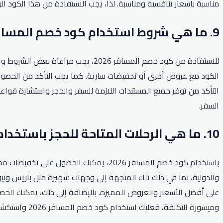
مناسبة بأسعار تنافسية ومناسبة. لذا، يجب الاستفادة من هذا الكود ا
9. ما هي شروط استخدام كود خصم المسافر 2026؟
للاستفادة من كود خصم المسافر 2026
الكود مع عروض أخرى أو تخفيضات سارية. كما يجب التأكد من الحصول 
السفر.
10. ما هي الرحلات المتاحة للحجز باستخدام كود خصم المسافر 2026؟
باستخدام كود خصم المسافر 2026، يمكنك ا
على أفضل الأسعار والعروض المميزة. بالإضافة إلى ذلك، يمكنك الحصو
وميسورة التكلفة، فعليك استخدام كود خصم المسافر 2026 واستكشاف عالم السفر بأمان وراحة البال.