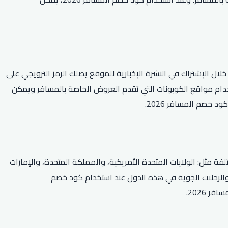
ليه بسهولة من خلال عدة طرق، فمن خلال الإشتراك في النشرة الإخبارية للموقع يصلك الرمز الترويجي على
تخدام مواقع الكوبونات التي تقدم العروض الخاصة بالمسافر ويمكن
خصم المسافر 2026.
 من الدول المختلفة مثل: الولايات المتحدة الأمريكية، والمملكة المتحدة، والإمارات
 والرحلات الجوية في هذه الدول عند استخدام كود خصم