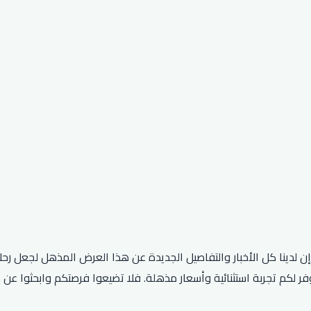
حبًا بكم في مدونتنا، حيث نتحدث اليوم عن كود خصم المسافر 2026. إن لدينا كل الأخبار والتفاصيل الجدي