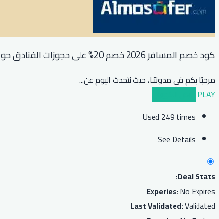
كود خصم المسافر 2026 خصم 20% على حجوزات الفنادق حول العالم
مرحبًا بكم في مدونتنا، حيث نتحدث اليوم عن
...
PLAY
عرض الكوبون
Used 249 times
See Details
Deal Stats:
Experies:
No Expires
Last Validated:
Validated