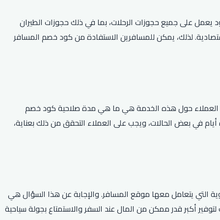
لإجابة على هذا السؤال هي لا، فالكود يعمل على جميع حجوزات الرحلات، بما في ذلك حجوزات الطيران
ن يبحث عن تجربة سفر مذهلة بأسعار أكثر اقتصادية. لذلك، يمكن للمسافرين الاستفادة من كود خصم المسافر
ها العملاء حول هذه الخدمة هي ما هي مدة صلاحية كود خصم
ة أيام في بعض الحالات، ويجب على العملاء التحقق من ذلك بعناية،
الأخرى بخلاف الخطوط الجوية التي يتعامل معها موقع المسافر. والإجابة عن هذا السؤال هي
ت الطيران، وذلك لتوفير أكبر قدر ممكن من المال عند السفر والاستمتاع بجولة سياحية