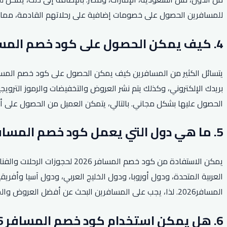
للمسافرين الحصول على خصومات إضافية على رحلاتهم القادمة، مما ي
4. كيف يمكن الحصول على كود خصم المسافر 2026؟
بريدك الإلكتروني، وكذلك يتم نشر العروض والتخفيضات والرموز التروي
الحصول عليها بشكل مجاني. بالتالي، يتمكن العميل من الحصول على أفض
5. ما هي دول التي يعمل كود خصم المسافر 2026 فيها؟
يمكن الاستفادة من كود خصم ا
العربية المتحدة، ودول أوروبا، ودول الخليج العربي، ودول آسيا وأفر
المسافر2026. لذا، يجب على المسافرين البحث عن أفضل العروض والخصومات التي تناسب احتياجاتهم في الدول التي يعمل بها كود خصم المسافر 2026.
6. هل يمكن استخدام كود خصم المسافر 2026 لحجوزات الفنادق فقط؟