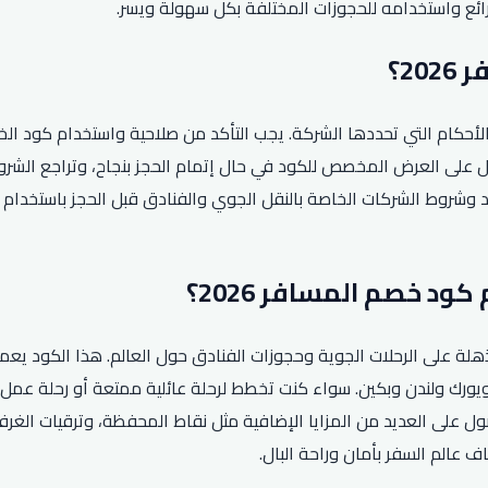
لرائع واستخدامه للحجوزات المختلفة بكل سهولة ويسر.
، يجب مراعاة بعض الشروط والأحكام التي تحددها الشركة. يجب التأكد من صلاحية وا
على العرض المخصص للكود في حال إتمام الحجز بنجاح، وتراجع الشروط
لحصول على تخفيضات مذهلة على الرحلات الجوية وحجوزات الفنادق حول العالم. هذا ا
ل على العديد من المزايا الإضافية مثل نقاط المحفظة، وترقيات الغرف 