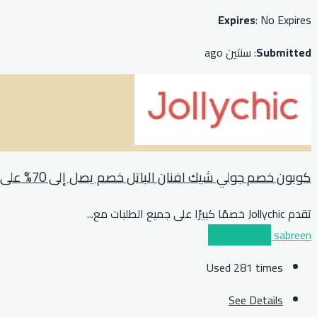
Expires
: No Expires
Submitted
: سنتين ago
كوبون خصم جولي شيك افنان الباتل خصم يصل إلى 70% على المنزل والاطفال
تقدم Jollychic خصمًا كبيرًا على جميع الطلبات مع
...
sabreen
عرض الكوبون
Used 281 times
See Details