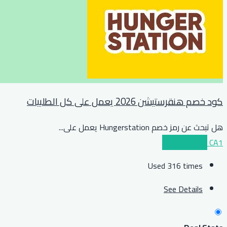
كود خصم هنقرستيشن 2026 يعمل على كل الطلبيات
هل تبحث عن رمز خصم Hungerstation يعمل على
...
CA1
عرض الكوبون
Used 316 times
See Details