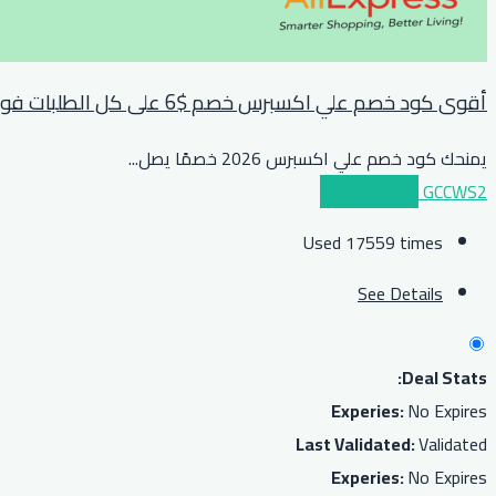
أقوى كود خصم علي اكسبرس خصم $6 على كل الطلبات فوق $39 او مايعادلها بعملة بلدك
يمنحك كود خصم علي اكسبرس 2026 خصمًا يصل
...
GCCWS2
عرض الكوبون
Used 17559 times
See Details
Deal Stats:
Experies:
No Expires
Last Validated:
Validated
Experies:
No Expires