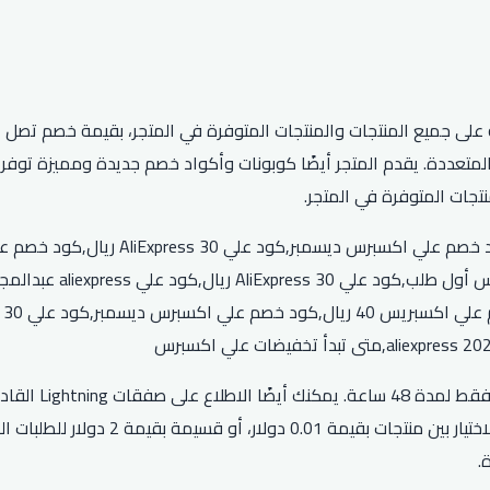
قم بزيارة قسم le