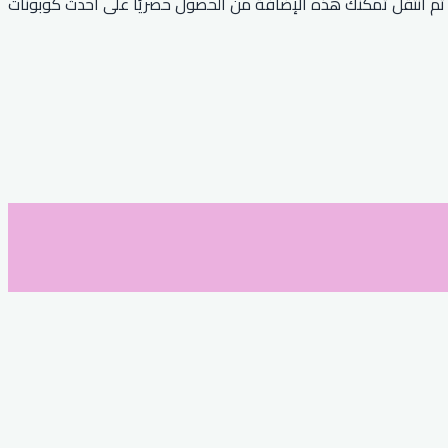
عيل كود علي اكسبرس، ثم انتقل تمكنك هذه الإضافة من الحصول حصريًا على أحدث كوبونات