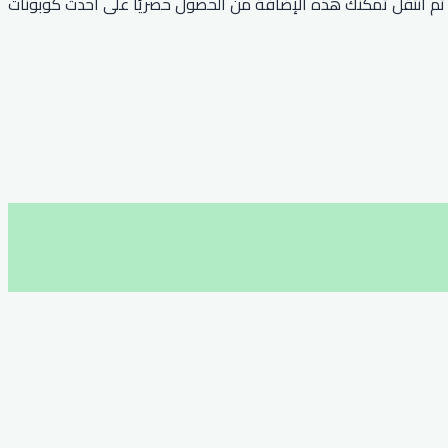
عيل كود علي اكسبرس، ثم انتقل تمكنك هذه الإضافة من الحصول حصريًا على أحدث كوبونات