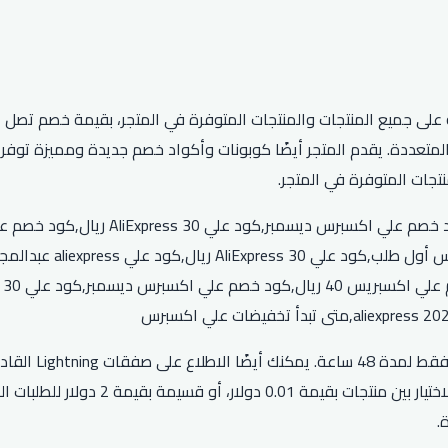
قم بزيارة قسم le