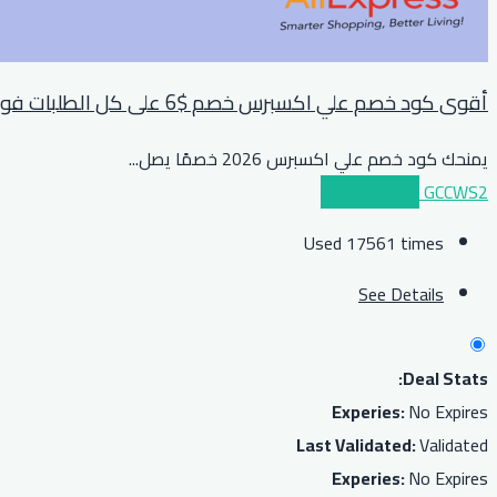
أقوى كود خصم علي اكسبرس خصم $6 على كل الطلبات فوق $39 او مايعادلها بعملة بلدك
يمنحك كود خصم علي اكسبرس 2026 خصمًا يصل
...
GCCWS2
عرض الكوبون
Used 17561 times
See Details
Deal Stats:
Experies:
No Expires
Last Validated:
Validated
Experies:
No Expires