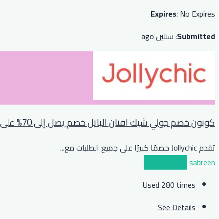
Expires
: No Expires
Submitted
: سنتين ago
كوبون خصم جولي شيك افنان الباتل خصم يصل إلى 70% على المنزل والاطفال
تقدم Jollychic خصمًا كبيرًا على جميع الطلبات مع
...
sabreen
عرض الكوبون
Used 280 times
See Details