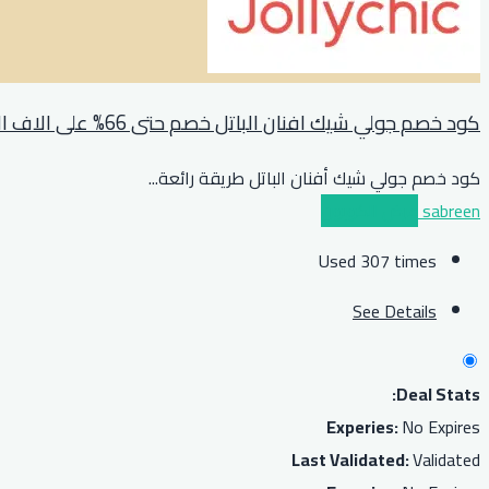
كود خصم جولي شيك افنان الباتل خصم حتى 66% على الاف المنتجات
كود خصم جولي شيك أفنان الباتل طريقة رائعة
...
sabreen
عرض الكوبون
Used 307 times
See Details
Deal Stats:
Experies:
No Expires
Last Validated:
Validated