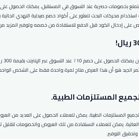
ت فرصة الحصول على كود خصم صيدلية النهدي لعام 2026 واستمتع بخصومات حصرية عند التسوق في المس
ستخدام محركات البحث للعثور على أكواد خصم صيدلية النهدي الحالية وا
احرص على إدخال الكود قبل الدفع للاستفادة من خصمه وتوفير المزيد م
تعد ت
 غير المُخفضة. والأمر الجيد هو أن هذا العرض متاح لمرة واحدة فقط على الشخ
ميع المستلزمات الطبية. يمكن للعملاء الحصول على العديد من العروض
عالية. يمكن للعملاء الاستفادة من تلك العروض والخصومات لتقليل تك
وتحقيق التوفير.