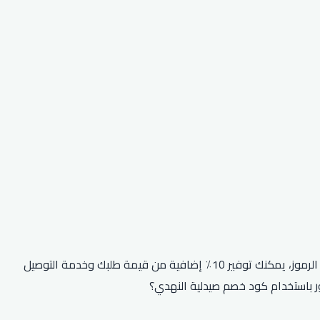
هل تتطلع إلى التوفير في عملية الشراء التالية من صيدلية النهدي؟ ثم تأكد من استخدام أحد رموز الخصم الحصرية الخاصة بهم! باستخدام هذه الرموز، يمكنك توفير 10٪ إضافية من قيمة طلبك وخدمة التوصيل
ور باستخدام كود خصم صيدلية النهدي؟