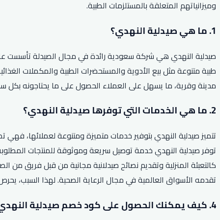
وميزانياتهم المتعلقة بالمستلزمات الطبية.
1. ما هي صيدلية النهدي؟
مدينة وقرية، ما يسهل على العملاء الحصول على ما يحتاجونه بكل سه
2. ما هي الخدمات التي توفرها صيدلية النهدي؟
تتميز صيدلية النهدي بتوفير خدمات متميزة ومتنوعة لعملائها، فهي تض
توفر صيدلية النهدي خدمة توصيل سريعة وموثوقة للمنتجات المطلوبة 
كالتعبئة المنزلية وتقديم نصائح صيدلانية مجانية من قبل فريق من ا
تقدمه الأسواق العالمية في مجال الرعاية الصحية. لهذا السبب، يحر
4. كيف يمكنك الحصول على كود خصم صيدلية النهدي لعام 2026؟