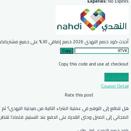
Experies:
No Expires
أحدث كود خصم النهدي 2026 خصم إضافي 30% على جميع مشترياتكم
Copy
Copy this code and use at checkout
Go To Store
Coupon Detail
Rate this post
المجاني إلى المنزل وحتى القدرة على الدفع عند التسليم. فلماذا تنت
كود خصم النهدي اول طلب