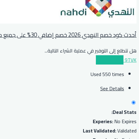
أحدث كود خصم النهدي 2026 خصم إضافي 30% على جميع مشترياتكم
هل تتطلع إلى التوفير في عملية الشراء التالية
...
9TVK
عرض الكوبون
Used 550 times
See Details
Deal Stats:
Experies:
No Expires
Last Validated:
Validated