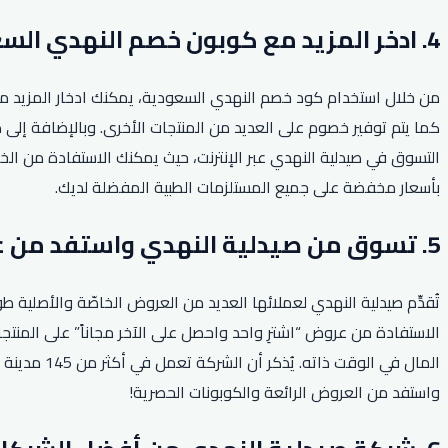
4. ادخر المزيد مع كوبون خصم النهدي السعودية.
من خلال استخدام كود خصم النهدي السعودية، يمكنك ادخار المزيد من
التسوق في صيدلية النهدي عبر الإنترنت، حيث يمكنك الاستفادة من ا
بأسعار مخفضة على جميع المستلزمات الطبية المفضلة لديك.
5. تسوق من صيدلية النهدي واستفد من عروض اشتر واحد واحصل على الآخر.
تُقدِّم صيدلية النهدي لعملائها العديد من العروض الخاصّة والأصلي
الاستفادة من عروض “اشترِ واحد واحصل على الآخر مجاناً” على المنتج
المال في ا
واستفد من العروض الرائعة والكوبونات الحصرية!