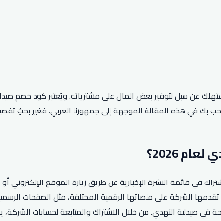
مستهلك عن سبل لتوفير بعض المال على مشترياته. ويُعتبر كود خصم صيد
ة النهدي لعام 2026، يمكن للعملاء الاشتراك في قائمة النشرة الإخبارية عن طريق زيارة ال
تقدمها الشركة على منصاتها الرقمية المختلفة، مثل الصفحات الرسمية
حة في صيدلية النهدي. من خلال الاشتراك والمتابعة لحسابات الشركة،