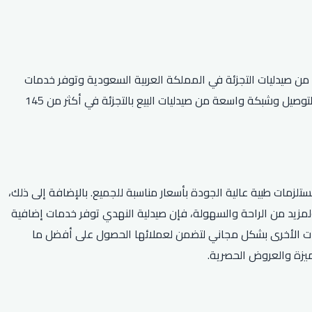
عامر النهدي. تضم الشركة أكبر سلسلة من صيدليات التجزئة في المملكة العربية السعودية وتوفر خدمات
طبية متنوعة مثل بيع الأدوية والمستحضرات الطبية والمكملات الغذائية ومستحضرات العناية بالجسم. كما تتميز صيدلية النهدي بتقديم خدمة التوصيل وشبكة واسعة من صيدليات البيع بالتجزئة في أكثر من 145
لزمات طبية عالية الجودة بأسعار مناسبة للجميع. بالإضافة إلى ذلك،
مزيد من الراحة والسهولة، فإن صيدلية النهدي توفر خدمات إضافية
لاجات الأخرى بشكل مجاني لتضمن لعملائها الحصول على أفضل ما
ميزة والعروض الحصرية.