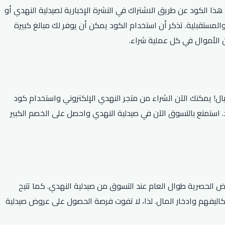
تقبل. يمكنك الحصول على هذا الكود عن طريق الاشتراك في النشرة الإخبارية لصيدلية النهدي أو
لمستقبلية. تذكر أن استخدام الكود يمكن أن يوفر لك مبالغ كبيرة
ن الأموال في كل عملية شراء.
وفيرات النهدي الكبيرة الموفرة للمستهلكين رائعة وحصرية، والآن يمكنك الحصول على خصم 10٪ عند التسوق عبر الإنترنت بقيمة 300 ريال! يمكنك الآن الشراء من متجر النهدي الإلكتروني واستخدام كود
ص الواحد. استمتع بالتسوق الآن في صيدلية النهدي واحصل على الخصم الكبير
 الحصرية طوال العام عند التسوق من صيدلية النهدي. كما تتيح
اليفهم وادخار المال. لذا، لا تفوت فرصة الحصول على عروض صيدلية