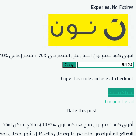
Experies:
No Expires
اقوى كود خصم نون احصل على الخصم حتى %70 + خصم إضافي %10 للجميع
Copy
Copy this code and use at checkout
Go To Store
Coupon Detail
Rate this post
البضائع المشتراة من متجرهم. علاوة على ذلك، خلال شهر رمضان، يمكن