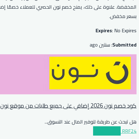
بسعر مخفض.
Expires
: No Expires
Submitted
: سنتين ago
كود خصم نون 2026 إضافي على جميع طلبات من موقع نون
هل تبحث عن طريقة لتوفير المال عند التسوق
...
RRF24
عرض الكوبون