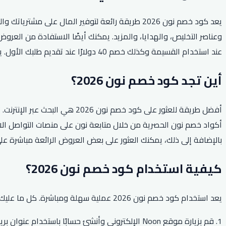
يعد كود خصم نون 2026 طريقة رائعة لتوفير المال 
عند استخدام القسيمة وكذلك خصم 40 دولارًا عند تقديم طلبك الأول. يعد كود خصم نون بالتأكيد طريقة رائعة لتوفير المال عند التسوق عبر الإنترنت.
أين تجد كود خصم نون 2026؟
بالإضافة إلى ذلك، يمكنك العثور على بعض العروض الرائعة مباشرة على موقع Noon ا
كيفية استخدام كود خصم نون 2026؟
يعد استخدام كود خصم نون 2026 عملية سهلة ومباشرة. كل ما عليك فعله هو اتباع الخطوات البسيطة أدناه لاسترداد رمز القسيمة والاستمتاع بالخصومات:
1. قم بزيارة موقع Noon الإلكتروني وأنشئ حسابًا باستخدام عنوان بريدك الإلكتروني.