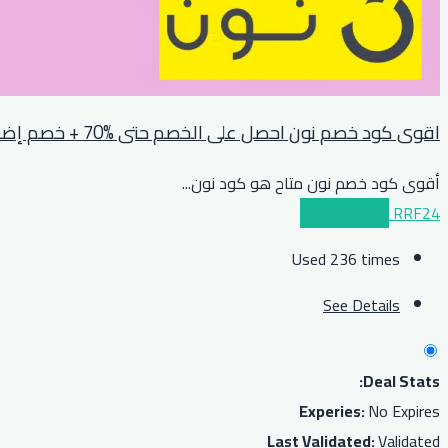
اقوى كود خصم نون احصل على الخصم حتى %70 + خصم إضافي %10 للجميع
أقوى كود خصم نون متاح هو كود نون
...
RRF24
عرض الكوبون
Used 236 times
See Details
Deal Stats:
Experies:
No Expires
Last Validated:
Validated