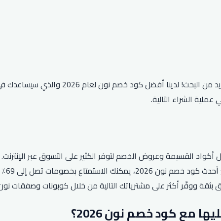
هل تبحث عن طريقة لتوفير المال عند التسوق عب
ملية الشراء التالية.
واسعة 
ثقة ووفّر أكثر على مشترياتك التالية من خلال كوبونات وصفقات نون 
 مع كود خصم نون 2026؟