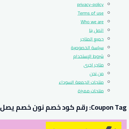
privacy-policy
Terms of use
Who we are
اتصل بنا
جميع المتاجر
سياسة الخصوصية
شروط الإستخدام
متاجر اخرى
من نحن
منتجات الجمعة السوداء
منتجات مميزة
Coupon Tag:
رقم كود خصم نون خصم يصل الى 40% على كافة ال