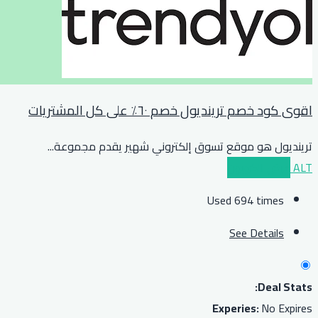
اقوى كود خصم ترينديول خصم ٦٠٪ على كل المشتريات
ترينديول هو موقع تسوق إلكتروني شهير يقدم مجموعة
...
ALT
عرض الكوبون
Used 694 times
See Details
Deal Stats:
Experies:
No Expires