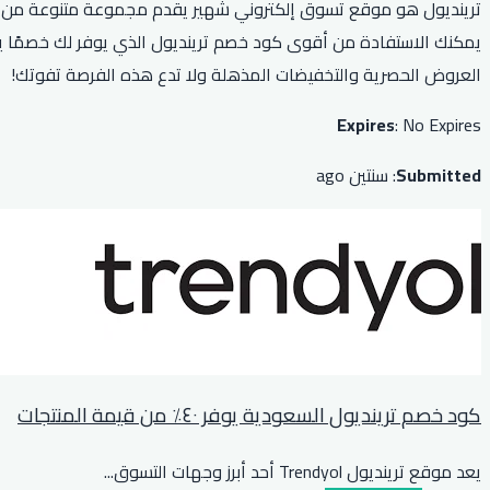
ترينديول هو موقع تسوق إلكتروني شهير يقدم مجموعة متنوعة من الم
العروض الحصرية والتخفيضات المذهلة ولا تدع هذه الفرصة تفوتك!
Expires
: No Expires
Submitted
: سنتين ago
كود خصم ترينديول السعودية يوفر ٤٠٪ من قيمة المنتجات
يعد موقع ترينديول Trendyol أحد أبرز وجهات التسوق
...