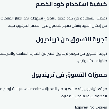
كيفية استخدام كود الخصم
يمكنك الاستفادة من كود خصم ترينديول بسهولة. بعد اختيار المنتجات
من إدخال الكود بشكل صحيح للحصول على الخصم المرغوب فيه.
تجربة التسوق من ترينديول
تجربة التسوق من موقع ترينديول تعتبر من التجارب السلسة والمريحة، حي
جاذبيته للمتسوقين.
مميزات التسوق في ترينديول
موقع ترينديول يقدم 
الخصومات والعروض المميزة.
Expires
: No Expires