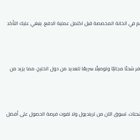
م في الخانة المخصصة قبل اكتمل عملية الدفع. ينبغي عليك التأكد
نًا مجانيًا وتوصيلًا سريعًا للعديد من دول الخليج، مما يزيد من
ضافة إلى إمكانية تتبع الشحنات. تسوق الآن من ترينديول ولا تفوت فرصة الحصول على أفضل