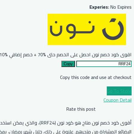
Experies:
No Expires
اقوى كود خصم نون احصل على الخصم حتى %70 + خصم إضافي %10 للجميع
Copy
Copy this code and use at checkout
Go To Store
Coupon Detail
Rate this post
البضائع المشتراة من متجرهم. علاوة على ذلك، خلال شهر رمضان، يمكن