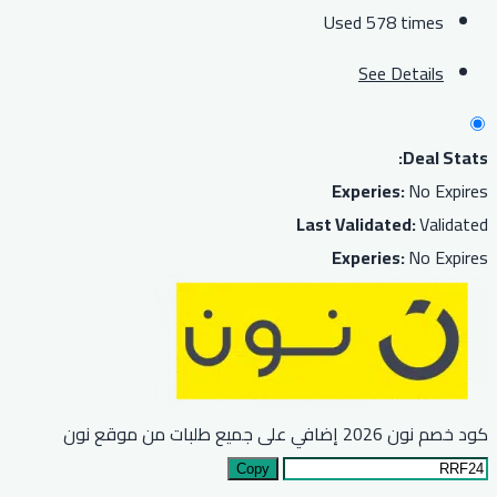
Used 578 times
See Details
Deal Stats:
Experies:
No Expires
Last Validated:
Validated
Experies:
No Expires
كود خصم نون 2026 إضافي على جميع طلبات من موقع نون
Copy