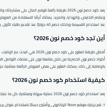
يعد كود خصم نون 2026 طريقة رائعة لتوفير المال 
عند استخدام القسيمة وكذلك خصم 40 دولارًا عند تقديم طلبك الأول. يعد كود خصم نون بالتأكيد طريقة رائعة لتوفير المال عند التسوق عبر الإنترنت.
أين تجد كود خصم نون 2026؟
بالإضافة إلى ذلك، يمكنك العثور على بعض العروض الرائعة مباشرة على موقع Noon ا
كيفية استخدام كود خصم نون 2026؟
يعد استخدام كود خصم نون 2026 عملية سهلة ومباشرة. كل ما عليك فعله هو اتباع الخطوات البسيطة أدناه لاسترداد رمز القسيمة والاستمتاع بالخصومات:
1. قم بزيارة موقع Noon الإلكتروني وأنشئ حسابًا باستخدام عنوان بريدك الإلكتروني.