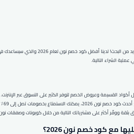
هل تبحث عن طريقة لتوفير المال عند التسوق عب
ملية الشراء التالية.
واسعة 
ثقة ووفّر أكثر على مشترياتك التالية من خلال كوبونات وصفقات نون 
 مع كود خصم نون 2026؟