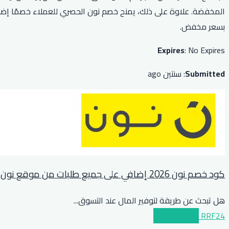
بسعر مخفض.
Expires
: No Expires
Submitted
: سنتين ago
كود خصم نون 2026 إضافي على جميع طلبات من موقع نون
هل تبحث عن طريقة لتوفير المال عند التسوق
...
RRF24
عرض الكوبون