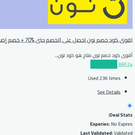
اقوى كود خصم نون احصل على الخصم حتى %70 + خصم إضافي %10 للجميع
أقوى كود خصم نون متاح هو كود نون
...
RRF24
عرض الكوبون
Used 236 times
See Details
Deal Stats:
Experies:
No Expires
Last Validated:
Validated