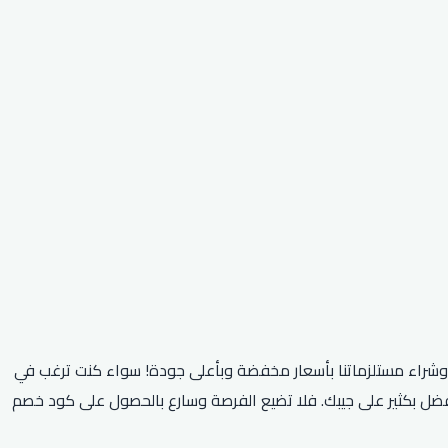
نا وشراء مستلزماتنا بأسعار مخفضة وبأعلى جودة! سواء كنت ترغب في
فضل بكثير على جيبك. فلا تضيع الفرصة وسارع بالحصول على كود خصم