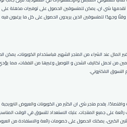
دمها شي ان، يمكن للمتسوقين الحصول على توفيرات مذهلة على الملا
 وقتًا وجهدًا للمتسوقين الذين يريدون الحصول على كل ما يرغبون في
 المال عند الشراء من المتجر الشهير. فباستخدام الكوبونات، يمكن ال
مين من تحمل تكاليف الشحن و التوصيل وغيرها من النفقات، مما يؤدي 
التسوق الالكتروني.
قتصادًا. يقدم متجر شي ان الكثير من الكوبونات والعروض الترويجية ال
رائعة على جميع المنتجات. عليك الاستعداد للتسوق في الوقت المناسب ل
لاثنين الكبرى، يمكنك الحصول على خصومات رائعة والاستفادة من العر