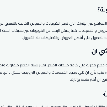
اقع عبر الإنترنت التي توفر الكوبونات والعروض الخاصة بالتسوق من 
روض والتخفيضات. كما يمكن البحث عن الكوبونات عبر محركات البحث ا
ه للحصول على أفضل العروض والتخفيضات عند التسوق.
صم مجزية على كافة منتجات المتجر. تعتبر نسبة الخصم متفاوتة وتخت
يزات شراء عبر متجر شي ان هي وجود الخصومات والعروض الترويجية بشكل دائ
 ان أكثر متعة وإثارة.
ارًا مثاليًا لمتسوقي الملابس والإكسسوارات في السعودية. فإلى جانب