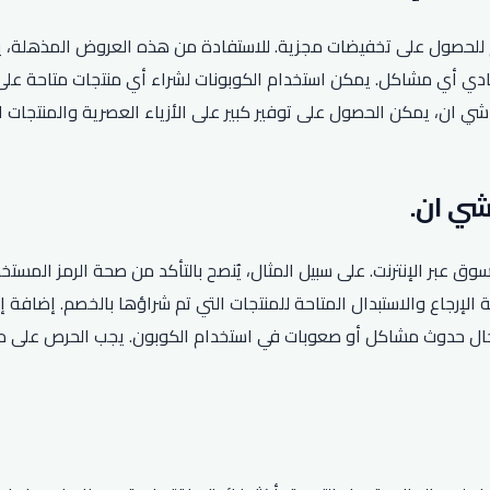
م للحصول على تخفيضات مجزية. للاستفادة من هذه العروض المذهلة،
فادي أي مشاكل. يمكن استخدام الكوبونات لشراء أي منتجات متاحة على
 شي ان، يمكن الحصول على توفير كبير على الأزياء العصرية والمنتجات
وق عبر الإنترنت. على سبيل المثال، يُنصح بالتأكد من صحة الرمز المس
الإرجاع والاستبدال المتاحة للمنتجات التي تم شراؤها بالخصم. إضافة إ
حال حدوث مشاكل أو صعوبات في استخدام الكوبون. يجب الحرص على م