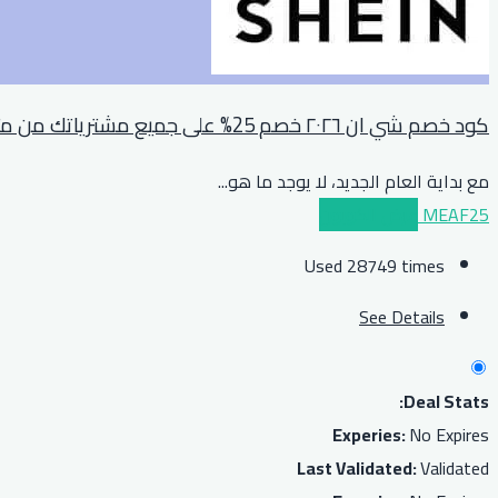
كود خصم شي ان ٢٠٢٦ خصم 25% على جميع مشترياتك من متجر shein
مع بداية العام الجديد، لا يوجد ما هو
...
MEAF25
عرض الكوبون
Used 28749 times
See Details
Deal Stats:
Experies:
No Expires
Last Validated:
Validated