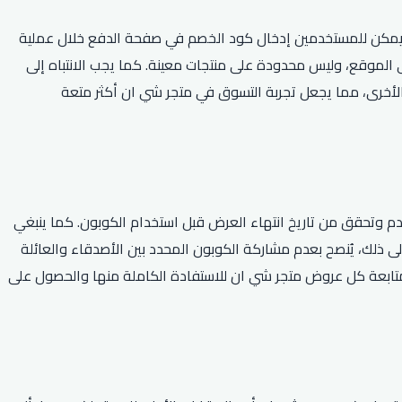
 يمكن للمستخدمين إدخال كود الخصم في صفحة الدفع خلال عملية
 الموقع، وليس محدودة على منتجات معينة. كما يجب الانتباه إلى
 الأخرى، مما يجعل تجربة التسوق في متجر شي ان أكثر متعة
تخدم وتحقق من تاريخ انتهاء العرض قبل استخدام الكوبون. كما ينبغي
لى ذلك، يُنصح بعدم مشاركة الكوبون المحدد بين الأصدقاء والعائلة
تابعة كل عروض متجر شي ان للاستفادة الكاملة منها والحصول على