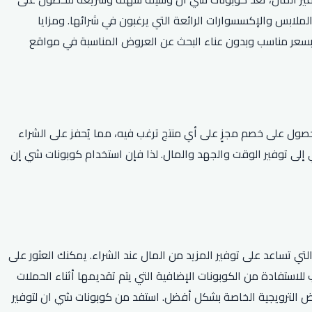
بس والإكسسوارات الرائعة التي يرغبون في شرائها. ومزايا
ه بسعر مناسب وبدون عناء البحث عن العروض المناسبة في مواقع
حصول على خصم مجزٍ على أي منتج ترغب فيه، مما يُحفز على الشراء
إلى توفير الوقت والجهد والمال. لذا فإن استخدام كوبونات شي إن
تي تساعد على توفير المزيد من المال عند الشراء. يمكنك العثور على
لاستفادة من الكوبونات الإضافية التي يتم تقديمها أثناء الحملات
وض الترويجية الخاصة بشكل أفضل. استفد من كوبونات شي ان لتوفير