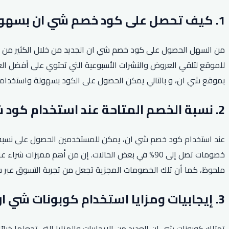
1. كيف تحصل على كود خصم شي ان بسهولة؟
من السهل الحصول على كود خصم شي ان الجديد من خلال الكثير من المو
للموقع لتلقي العروض والنشرات الأسبوعية التي تحتوي على أفضل الع
بموقع شي ان، و بالتالي يمكن الحصول على الكود بسهولة واستخدام
2. نسبة الخصم المتاحة عند استخدام كود شي ان.
عند استخدام كود خصم شي ان، يمكن للمستخدمين الحصول على نسبة خ
خصومات تصل إلى 90% في بعض الحالات. إن من أهم مم
ملحوظ، كما أن تلك الخصومات المجزية تجعل من تجربة التسوق عبر شي
3. إيجابيات ومزايا استخدام كوبونات شي ان.
تمتلك كوبونات شي ان العديد من الإيجابيات والمزايا التي تجعلها خي