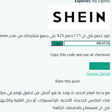
Experies:
No Expires
كود خصم شي ان ٢٠٢٦ خصم 25% على جميع مشترياتك من متجر shein
Copy
Copy this code and use at checkout
Go To Store
Coupon Detail
Rate this post
مع بداية العام الجديد، لا يوجد ما هو أفضل من تحقيق توفير في ميزا
شراء الملابس الجديدة، الأحذية، الإكسسورات، أو حتى التقنية والأج
شي ان للاستمتاع بالتخفضات الرائعة!