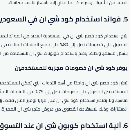
المزيد من الأموال وشراء كل ما تحتاج إليه بأسعار تناسب ميزانيتك.
5. فوائد استخدام كود شي ان في السعودية.
يتيح استخدام كود خصم شي ان في السعودية العديد من الفوائد للمس
الحصول على خصومات تصل إلى 80% على جمي
بشكل مستمر. ولذلك، ينصح باستخدام كوبونات شي ان للاستفادة من ال
يوفر كود شي ان خصومات مجزية للمستخدمين
يُعتبر كود خصم شي ان واحدًا من أهم الأدوات التي يُمكن للمستخدم
للمستخدمين الحصول على خصو
مناسبًا. ولا يقتصر استخدام كود شي ان على مزايا توفير المال فقط،
المشتراة، وذلك للاستفادة القصوى من عروض متجر شي ان المميزة.
6. آلية استخدام كوبون شي ان عند التسوق عبر الإنترنت.