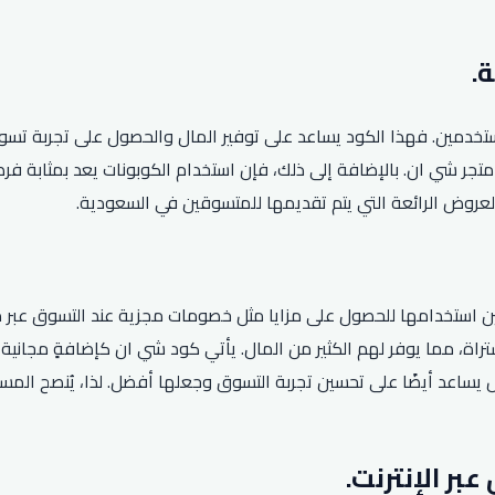
تخدمين. فهذا الكود يساعد على توفير المال والحصول على تجربة تسو
ع المنتجات المتاحة في متجر شي ان. بالإضافة إلى ذلك، فإن استخدام الكوبونات 
عروض الرائعة التي يتم تقديمها للمتسوقين في السعودية.
ين استخدامها للحصول على مزايا مثل خصومات مجزية عند التسوق عبر 
مات تصل إلى 75% على المنتجات المشتراة، مما يوفر لهم الكثير من المال. يأتي كود شي 
 بل يساعد أيضًا على تحسين تجربة التسوق وجعلها أفضل. لذا، يُنصح ا