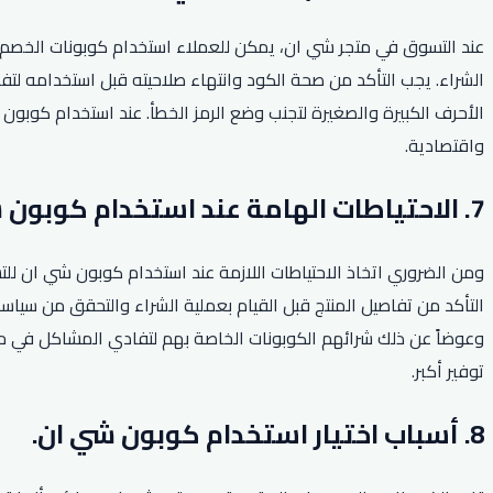
عند التسوق في متجر شي ان، يمكن للعملاء استخدام كوبونات الخص
الشراء. يجب التأكد من صحة الكود وانتهاء صلاحيته قبل استخدامه لت
الأحرف الكبيرة والصغيرة لتجنب وضع الرمز الخطأ. عند استخدام كوبون
واقتصادية.
7. الاحتياطات الهامة عند استخدام كوبون شي ان.
ومن الضروري اتخاذ الاحتياطات اللازمة عند استخدام كوبون شي ان للتس
التأكد من تفاصيل المنتج قبل القيام بعملية الشراء والتحقق من سياسة 
وعوضاً عن ذلك شرائهم الكوبونات الخاصة بهم لتفادي المشاكل في 
توفير أكبر.
8. أسباب اختيار استخدام كوبون شي ان.