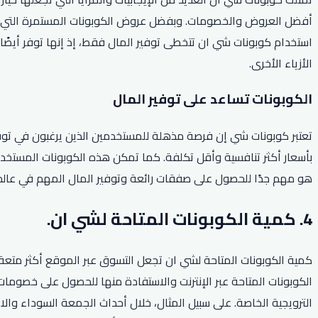
أفضل العروض والخصومات. وبفضل عروض الكوبونات المستمرة التي تق
استخدام كوبونات شي ان تتخطى توفير المال فقط، إذ إنها توفر أيضًا
الأزياء الأخرى.
الكوبونات تساعد على توفير المال
تعتبر كوبونات شي إن فرصة مذهلة للمستخدمين الذين يرغبون في توفير
بأسعار أكثر تنافسية وأقل تكلفة. كما تمكن هذه الكوبونات المستخد
هو مهم جدًا للحصول على صفقات رائعة وتوفير المال المهم في عالم 
4. كمية الكوبونات المتاحة لشي ان.
كمية الكوبونات المتاحة لشي ان تجعل التسوق عبر الموقع أكثر متعة وا
الكوبونات المتاحة عبر الإنترنت والاستفادة منها للحصول على خصومات 
الترويجية الخاصة. على سبيل المثال، خلال أحداث الجمعة السوداء وا