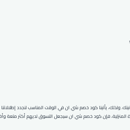
نيتك. ولذلك، يأتينا كود خصم شي ان في الوقت المناسب لنجدد إطلالات
هزة المنزلية، فإن كود خصم شي ان سيجعل التسوق لديهم أكثر متعة وأ