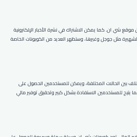
موقع شي ان. كما يمكن الاشتراك في نشرة الأخبار الإلكترونية
لشهيرة مثل جوجل وغيرها، وستظهر العديد من الكوبونات الخاصة
لف بين الحالات المختلفة، ويمكن للمستخدمين الحصول على
م، مما يتيح للمستخدمين الاستفادة بشكل كبير وتحقيق توفير مالي
 توفير المال، تعد كوبونات شي ان وسيلة سهلة وسريعة للحصول على