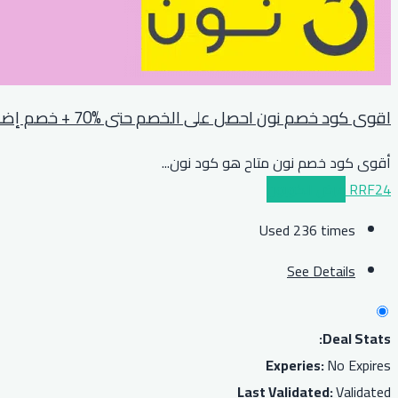
اقوى كود خصم نون احصل على الخصم حتى %70 + خصم إضافي %10 للجميع
أقوى كود خصم نون متاح هو كود نون
...
RRF24
عرض الكوبون
Used 236 times
See Details
Deal Stats:
Experies:
No Expires
Last Validated:
Validated