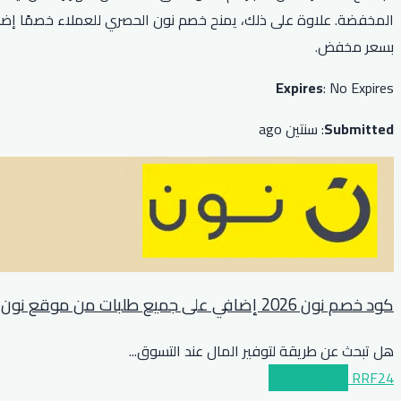
بسعر مخفض.
Expires
: No Expires
Submitted
: سنتين ago
كود خصم نون 2026 إضافي على جميع طلبات من موقع نون
هل تبحث عن طريقة لتوفير المال عند التسوق
...
RRF24
عرض الكوبون