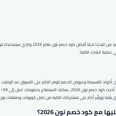
هل تبحث عن طريقة لتوفير المال عند التسوق عب
ملية الشراء التالية.
واسعة 
ثقة ووفّر أكثر على مشترياتك التالية من خلال كوبونات وصفقات نون 
 مع كود خصم نون 2026؟