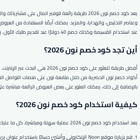
يعد كود خصم نون 2026 طريقة رائعة لتوفير المال 
عند استخدام القسيمة وكذلك خصم 40 دولارًا عند تقديم طلبك الأول. يعد كود خصم نون بالتأكيد طريقة رائعة لتوفير المال عند التسوق عبر الإنترنت.
أين تجد كود خصم نون 2026؟
بالإضافة إلى ذلك، يمكنك العثور على بعض العروض الرائعة مباشرة على موقع Noon ا
كيفية استخدام كود خصم نون 2026؟
يعد استخدام كود خصم نون 2026 عملية سهلة ومباشرة. كل ما عليك فعله هو اتباع الخطوات البسيطة أدناه لاسترداد رمز القسيمة والاستمتاع بالخصومات:
1. قم بزيارة موقع Noon الإلكتروني وأنشئ حسابًا باستخدام عنوان بريدك الإلكتروني.