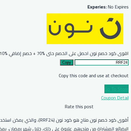
Experies:
No Expires
اقوى كود خصم نون احصل على الخصم حتى %70 + خصم إضافي %10 للجميع
Copy
Copy this code and use at checkout
Go To Store
Coupon Detail
Rate this post
البضائع المشتراة من متجرهم. علاوة على ذلك، خلال شهر رمضان، يمكن