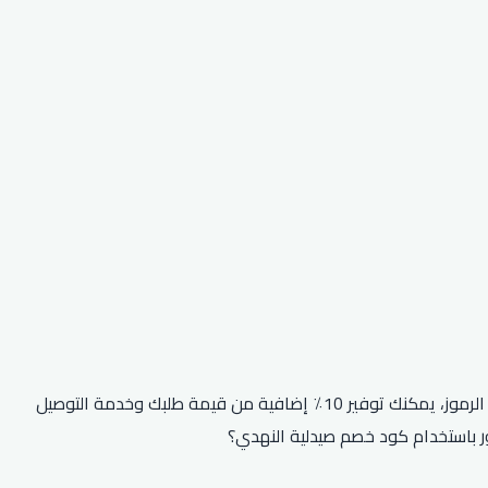
هل تتطلع إلى التوفير في عملية الشراء التالية من صيدلية النهدي؟ ثم تأكد من استخدام أحد رموز الخصم الحصرية الخاصة بهم! باستخدام هذه الرموز، يمكنك توفير 10٪ إضافية من قيمة طلبك وخدمة التوصيل
ور باستخدام كود خصم صيدلية النهدي؟