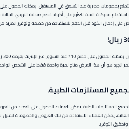
ت فرصة الحصول على كود خصم صيدلية النهدي لعام 2026 واستمتع بخصومات حصرية عند التسوق في المس
ستخدام محركات البحث للعثور على أكواد خصم صيدلية النهدي الحالية وا
احرص على إدخال الكود قبل الدفع للاستفادة من خصمه وتوفير المزيد م
تعد ت
 غير المُخفضة. والأمر الجيد هو أن هذا العرض متاح لمرة واحدة فقط على الشخ
ميع المستلزمات الطبية. يمكن للعملاء الحصول على العديد من العروض
عالية. يمكن للعملاء الاستفادة من تلك العروض والخصومات لتقليل تك
وتحقيق التوفير.