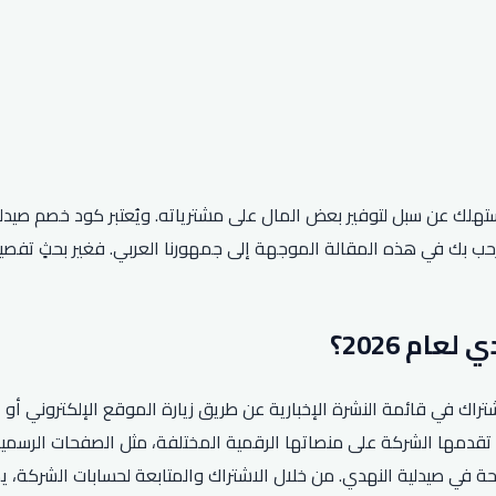
مستهلك عن سبل لتوفير بعض المال على مشترياته. ويُعتبر كود خصم صيد
ة النهدي لعام 2026، يمكن للعملاء الاشتراك في قائمة النشرة الإخبارية عن طريق زيارة ال
تقدمها الشركة على منصاتها الرقمية المختلفة، مثل الصفحات الرسمية
حة في صيدلية النهدي. من خلال الاشتراك والمتابعة لحسابات الشركة،