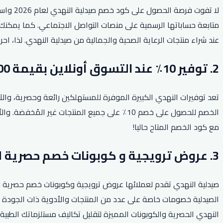
لا تفو
متابعة حساباتها الرسمية على منصات التواصل الاجتماعي. كما يمكنك ا
عند شراء منتجات الرعاية الصحية والجمالية من صيدلية النهدي. لذا، 
2. توفير 10٪ عند التسوق أونلاين بقيمة 300 ريال!
الخصم للحصول على خصم 10٪ على جميع المنتجات
مع كود الخصم المتاح حاليا!
3. عروض ترويجية و كوبونات خصم حصرية لجميع المستلزمات الطبية.
صيدلية النهدي تقدم لعملائها عروض ترويجية وكوبونات خصم حصرية لج
الصيدلية خصومات خاصة على عدد من المنتجات والأدوية ذات الجودة ال
النهدي الحصرية والكوبونات المميزة لتقليل تكاليف مستلزماتك الطبية 