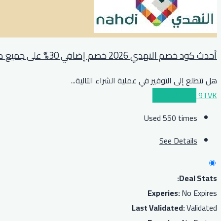
أحدث كود خصم النهدي 2026 خصم إضافي 30% على جميع مشترياتكم
هل تتطلع إلى التوفير في عملية الشراء التالية
...
9TVK
عرض الكوبون
Used 550 times
See Details
Deal Stats:
Experies:
No Expires
Last Validated:
Validated