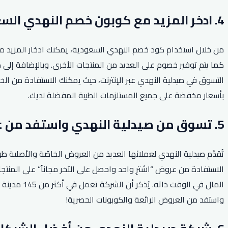
4. ادخر المزيد مع كوبون خصم النهدي السعودية.
من خلال استخدام كود خصم النهدي السعودية، يمكنك ادخار المزيد من
التسوق في صيدلية النهدي عبر الإنترنت، حيث يمكنك الاستفادة من ا
بأسعار مخفضة على جميع المستلزمات الطبية المفضلة لديك.
5. تسوق من صيدلية النهدي واستفد من عروض اشتر واحد واحصل على الآخر.
تُقدِّم صيدلية النهدي لعملائها العديد من العروض الخاصّة والأصلي
الاستفادة من عروض “اشترِ واحد واحصل على الآخر مجاناً” على المنتج
المال في ا
واستفد من العروض الرائعة والكوبونات الحصرية!