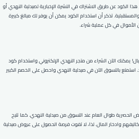
تقبل. يمكنك الحصول على هذا الكود عن طريق الاشتراك في النشرة الإخبارية لصيدلية النهدي أو
لمستقبلية. تذكر أن استخدام الكود يمكن أن يوفر لك مبالغ كبيرة
ن الأموال في كل عملية شراء.
وفيرات النهدي الكبيرة الموفرة للمستهلكين رائعة وحصرية، والآن يمكنك الحصول على خصم 10٪ عند التسوق عبر الإنترنت بقيمة 300 ريال! يمكنك الآن الشراء من متجر النهدي الإلكتروني واستخدام كود
ص الواحد. استمتع بالتسوق الآن في صيدلية النهدي واحصل على الخصم الكبير
 الحصرية طوال العام عند التسوق من صيدلية النهدي. كما تتيح
اليفهم وادخار المال. لذا، لا تفوت فرصة الحصول على عروض صيدلية