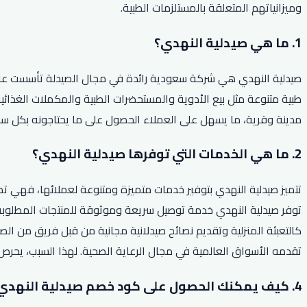
وميزانياتهم المتعلقة بالمستلزمات الطبية.
1. ما هي صيدلية النهدي؟
مدينة وقرية، ما يسهل على العملاء الحصول على ما يحتاجونه بكل سه
2. ما هي الخدمات التي توفرها صيدلية النهدي؟
تتميز صيدلية النهدي بتوفير خدمات متميزة ومتنوعة لعملائها، فهي تض
توفر صيدلية النهدي خدمة توصيل سريعة وموثوقة للمنتجات المطلوبة 
كالتعبئة المنزلية وتقديم نصائح صيدلانية مجانية من قبل فريق من ا
تقدمه الأسواق العالمية في مجال الرعاية الصحية. لهذا السبب، يحر
4. كيف يمكنك الحصول على كود خصم صيدلية النهدي لعام 2026؟