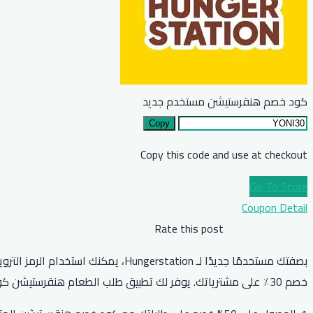
كود خصم هنقرستيشن مستخدم جديد
Copy
Copy this code and use at checkout
Go To Store
Coupon Detail
Rate this post
خصم 30٪ على مشترياتك. يوفر لك تطبيق طلب الطعام هنقرستيشن كوبون هنقرستيشن (CA1)، والذي يمنحك خصمًا يصل إلى 20٪ على طلبك من تطبيق هنقرستيشن للطعام.