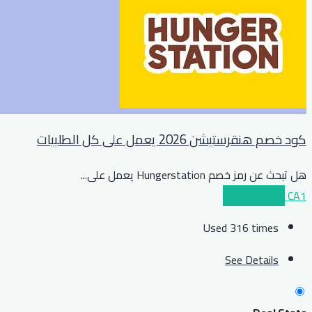
كود خصم هنقرستيشن 2026 يعمل على كل الطلبيات
هل تبحث عن رمز خصم Hungerstation يعمل على
...
CA1
عرض الكوبون
Used 316 times
See Details