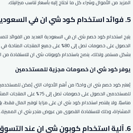
المزيد من الأموال وشراء كل ما تحتاج إليه بأسعار تناسب ميزانيتك.
5. فوائد استخدام كود شي ان في السعودية.
يتيح استخدام كود خصم شي ان في السعودية العديد من الفوائد للمس
الحصول على خصومات تصل إلى 80% على جمي
بشكل مستمر. ولذلك، ينصح باستخدام كوبونات شي ان للاستفادة من ال
يوفر كود شي ان خصومات مجزية للمستخدمين
يُعتبر كود خصم شي ان واحدًا من أهم الأدوات التي يُمكن للمستخدم
للمستخدمين الحصول على خصو
مناسبًا. ولا يقتصر استخدام كود شي ان على مزايا توفير المال فقط،
المشتراة، وذلك للاستفادة القصوى من عروض متجر شي ان المميزة.
6. آلية استخدام كوبون شي ان عند التسوق عبر الإنترنت.