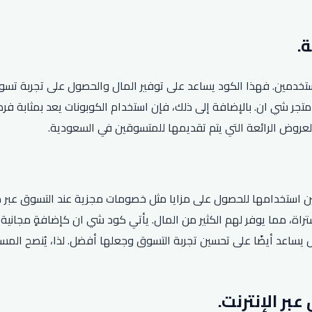
تخدمين. فهذا الكود يساعد على توفير المال والحصول على تجربة تسو
ع المنتجات المتاحة في متجر شي ان. بالإضافة إلى ذلك، فإن استخدام الكوبونات 
عروض الرائعة التي يتم تقديمها للمتسوقين في السعودية.
ين استخدامها للحصول على مزايا مثل خصومات مجزية عند التسوق عبر 
مات تصل إلى 75% على المنتجات المشتراة، مما يوفر لهم الكثير من المال. يأتي كود شي 
 بل يساعد أيضًا على تحسين تجربة التسوق وجعلها أفضل. لذا، يُنصح ا