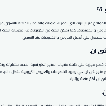
اقع عبر الإنترنت التي توفر الكوبونات والعروض الخاصة بالتسوق من 
روض والتخفيضات. كما يمكن البحث عن الكوبونات عبر محركات البحث ا
ه للحصول على أفضل العروض والتخفيضات عند التسوق.
صم مجزية على كافة منتجات المتجر. تعتبر نسبة الخصم متفاوتة وتخت
يزات شراء عبر متجر شي ان هي وجود الخصومات والعروض الترويجية بشكل دائ
 ان أكثر متعة وإثارة.
ارًا مثاليًا لمتسوقي الملابس والإكسسوارات في السعودية. فإلى جانب