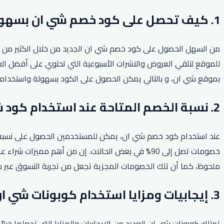
1. كيف تحصل على كود خصم شي ان بسهولة؟
من السهل الحصول على كود خصم شي ان الجديد من خلال الكثير من المو
للموقع لتلقي العروض والنشرات الأسبوعية التي تحتوي على أفضل الع
بموقع شي ان، و بالتالي يمكن الحصول على الكود بسهولة واستخدام
2. نسبة الخصم المتاحة عند استخدام كود شي ان.
عند استخدام كود خصم شي ان، يمكن للمستخدمين الحصول على نسبة خ
خصومات تصل إلى 90% في بعض الحالات. إن من أهم مم
ملحوظ، كما أن تلك الخصومات المجزية تجعل من تجربة التسوق عبر شي
3. إيجابيات ومزايا استخدام كوبونات شي ان.
تمتلك كوبونات شي ان العديد من الإيجابيات والمزايا التي تجعلها خي