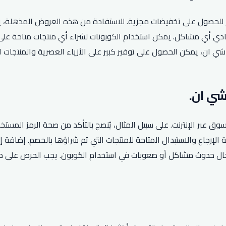
م للحصول على تخفيضات مجزية. للاستفادة من هذه العروض المذهلة،
فادي أي مشاكل. يمكن استخدام الكوبونات لشراء أي منتجات متاحة على
 شي ان، يمكن الحصول على توفير كبير على الأزياء العصرية والمنتجات
وق عبر الإنترنت. على سبيل المثال، يُنصح بالتأكد من صحة الرمز المس
الإرجاع والاستبدال المتاحة للمنتجات التي تم شراؤها بالخصم. إضافة إ
حال حدوث مشاكل أو صعوبات في استخدام الكوبون. يجب الحرص على م