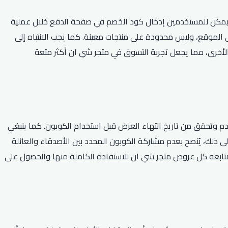
 يمكن للمستخدمين إدخال كود الخصم في صفحة الدفع خلال عملية
 الموقع، وليس محدودة على منتجات معينة. كما يجب الانتباه إلى
 الأخرى، مما يجعل تجربة التسوق في متجر شي ان أكثر متعة
تخدم وتحقق من تاريخ انتهاء العرض قبل استخدام الكوبون. كما ينبغي
لى ذلك، يُنصح بعدم مشاركة الكوبون المحدد بين الأصدقاء والعائلة
تابعة كل عروض متجر شي ان للاستفادة الكاملة منها والحصول على