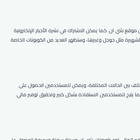
موقع شي ان. كما يمكن الاشتراك في نشرة الأخبار الإلكترونية
لشهيرة مثل جوجل وغيرها، وستظهر العديد من الكوبونات الخاصة
لف بين الحالات المختلفة، ويمكن للمستخدمين الحصول على
م، مما يتيح للمستخدمين الاستفادة بشكل كبير وتحقيق توفير مالي
 توفير المال، تعد كوبونات شي ان وسيلة سهلة وسريعة للحصول على