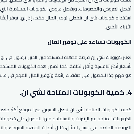
أفضل العروض والخصومات. وبفضل عروض الكوبونات المستمرة التي تق
استخدام كوبونات شي ان تتخطى توفير المال فقط، إذ إنها توفر أيضًا
الأزياء الأخرى.
الكوبونات تساعد على توفير المال
تعتبر كوبونات شي إن فرصة مذهلة للمستخدمين الذين يرغبون في توفير
بأسعار أكثر تنافسية وأقل تكلفة. كما تمكن هذه الكوبونات المستخد
هو مهم جدًا للحصول على صفقات رائعة وتوفير المال المهم في عالم 
4. كمية الكوبونات المتاحة لشي ان.
كمية الكوبونات المتاحة لشي ان تجعل التسوق عبر الموقع أكثر متعة وا
الكوبونات المتاحة عبر الإنترنت والاستفادة منها للحصول على خصومات 
الترويجية الخاصة. على سبيل المثال، خلال أحداث الجمعة السوداء وا