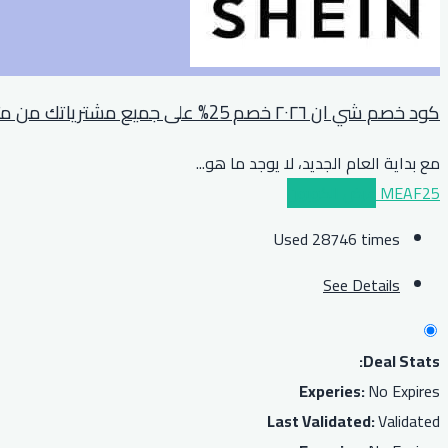
كود خصم شي ان ٢٠٢٦ خصم 25% على جميع مشترياتك من متجر shein
مع بداية العام الجديد، لا يوجد ما هو
...
MEAF25
عرض الكوبون
Used 28746 times
See Details
Deal Stats:
Experies:
No Expires
Last Validated:
Validated