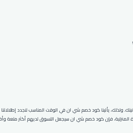
نيتك. ولذلك، يأتينا كود خصم شي ان في الوقت المناسب لنجدد إطلالات
هزة المنزلية، فإن كود خصم شي ان سيجعل التسوق لديهم أكثر متعة وأ