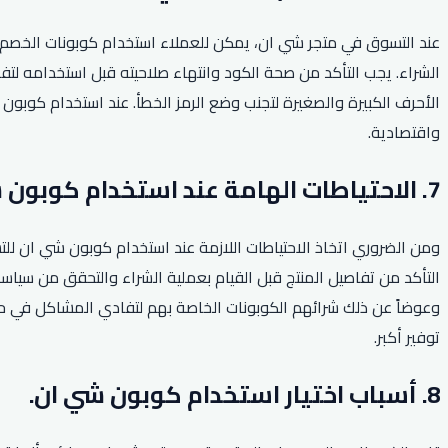
عند التسوق في متجر شي ان، يمكن للعملاء استخدام كوبونات الخص
الشراء. يجب التأكد من صحة الكود وانتهاء صلاحيته قبل استخدامه لت
الأحرف الكبيرة والصغيرة لتجنب وضع الرمز الخطأ. عند استخدام كوبون
واقتصادية.
7. الاحتياطات الهامة عند استخدام كوبون شي ان.
ومن الضروري اتخاذ الاحتياطات اللازمة عند استخدام كوبون شي ان للتس
التأكد من تفاصيل المنتج قبل القيام بعملية الشراء والتحقق من سياسة 
وعوضاً عن ذلك شرائهم الكوبونات الخاصة بهم لتفادي المشاكل في 
توفير أكبر.
8. أسباب اختيار استخدام كوبون شي ان.