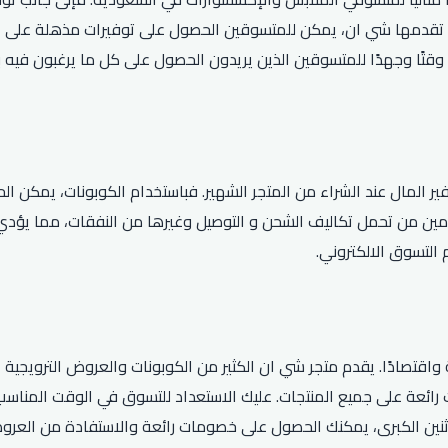
دمها شي ان، يمكن للمتسوقين الحصول على توفيرات مذهلة على الملا
 وقتًا وجهدًا للمتسوقين الذين يريدون الحصول على كل ما يرغبون في
 المال عند الشراء من المتجر الشهير. فباستخدام الكوبونات، يمكن ال
مين من تحمل تكاليف الشحن و التوصيل وغيرها من النفقات، مما يؤدي 
التسوق الالكتروني.
قتصادًا. يقدم متجر شي ان الكثير من الكوبونات والعروض الترويجية ال
رائعة على جميع المنتجات. عليك الاستعداد للتسوق في الوقت المناسب ل
لاثنين الكبرى، يمكنك الحصول على خصومات رائعة والاستفادة من العر