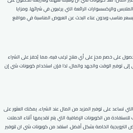
بس والإكسسوارات الرائعة التي يرغبون في شرائها. ومزايا
ه بسعر مناسب وبدون عناء البحث عن العروض المناسبة في مواقع
حصول على خصم مجزٍ على أي منتج ترغب فيه، مما يُحفز على الشراء
إلى توفير الوقت والجهد والمال. لذا فإن استخدام كوبونات شي إن
تي تساعد على توفير المزيد من المال عند الشراء. يمكنك العثور على
لاستفادة من الكوبونات الإضافية التي يتم تقديمها أثناء الحملات
وض الترويجية الخاصة بشكل أفضل. استفد من كوبونات شي ان لتوفير