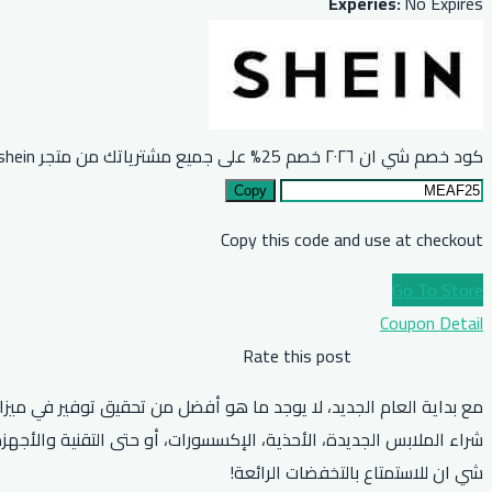
Experies:
No Expires
كود خصم شي ان ٢٠٢٦ خصم 25% على جميع مشترياتك من متجر shein
Copy
Copy this code and use at checkout
Go To Store
Coupon Detail
Rate this post
مع بداية العام الجديد، لا يوجد ما هو أفضل من تحقيق توفير في ميزا
شراء الملابس الجديدة، الأحذية، الإكسسورات، أو حتى التقنية والأج
شي ان للاستمتاع بالتخفضات الرائعة!